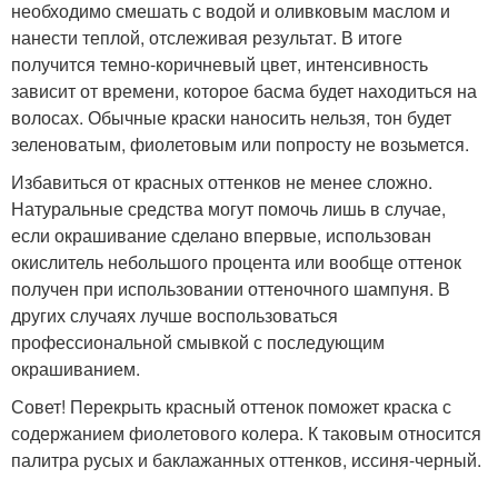
необходимо смешать с водой и оливковым маслом и
нанести теплой, отслеживая результат. В итоге
получится темно-коричневый цвет, интенсивность
зависит от времени, которое басма будет находиться на
волосах. Обычные краски наносить нельзя, тон будет
зеленоватым, фиолетовым или попросту не возьмется.
Избавиться от красных оттенков не менее сложно.
Натуральные средства могут помочь лишь в случае,
если окрашивание сделано впервые, использован
окислитель небольшого процента или вообще оттенок
получен при использовании оттеночного шампуня. В
других случаях лучше воспользоваться
профессиональной смывкой с последующим
окрашиванием.
Совет! Перекрыть красный оттенок поможет краска с
содержанием фиолетового колера. К таковым относится
палитра русых и баклажанных оттенков, иссиня-черный.