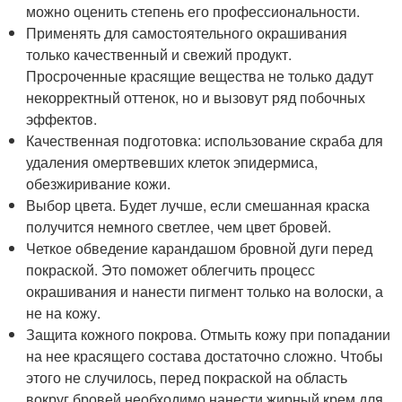
можно оценить степень его профессиональности.
Применять для самостоятельного окрашивания
только качественный и свежий продукт.
Просроченные красящие вещества не только дадут
некорректный оттенок, но и вызовут ряд побочных
эффектов.
Качественная подготовка: использование скраба для
удаления омертвевших клеток эпидермиса,
обезжиривание кожи.
Выбор цвета. Будет лучше, если смешанная краска
получится немного светлее, чем цвет бровей.
Четкое обведение карандашом бровной дуги перед
покраской. Это поможет облегчить процесс
окрашивания и нанести пигмент только на волоски, а
не на кожу.
Защита кожного покрова. Отмыть кожу при попадании
на нее красящего состава достаточно сложно. Чтобы
этого не случилось, перед покраской на область
вокруг бровей необходимо нанести жирный крем для