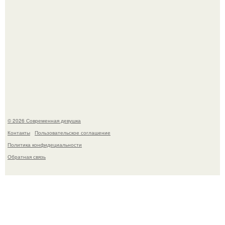
Рацион 1400 калорий.
© 2026 Современная девушка
Контакты
Пользовательское соглашение
Политика конфидециальности
Обратная связь