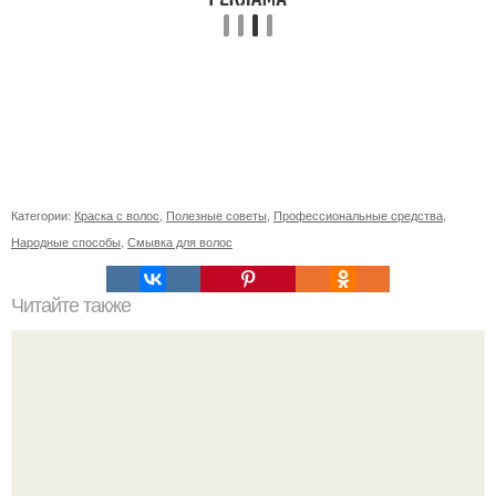
Категории:
Краска с волос
,
Полезные советы
,
Профессиональные средства
,
Народные способы
,
Смывка для волос
Читайте также