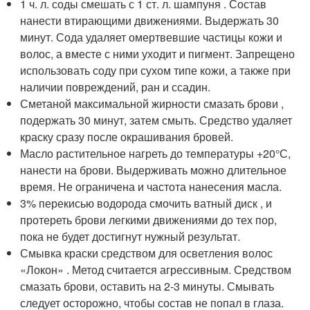
1 ч. л. соды смешать с 1 ст. л. шампуня . Состав
нанести втирающими движениями. Выдержать 30
минут. Сода удаляет омертвевшие частицы кожи и
волос, а вместе с ними уходит и пигмент. Запрещено
использовать соду при сухом типе кожи, а также при
наличии повреждений, ран и ссадин.
Сметаной максимальной жирности смазать брови ,
подержать 30 минут, затем смыть. Средство удаляет
краску сразу после окрашивания бровей.
Масло растительное нагреть до температуры +20°С,
нанести на брови. Выдерживать можно длительное
время. Не ограничена и частота нанесения масла.
3% перекисью водорода смочить ватный диск , и
протереть брови легкими движениями до тех пор,
пока не будет достигнут нужный результат.
Смывка краски средством для осветления волос
«Локон» . Метод считается агрессивным. Средством
смазать брови, оставить на 2-3 минуты. Смывать
следует осторожно, чтобы состав не попал в глаза.