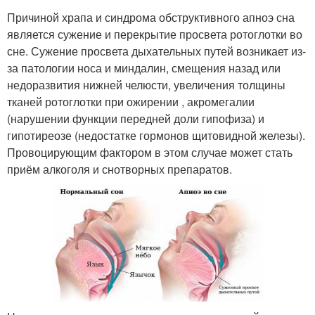
Причиной храпа и синдрома обструктивного апноэ сна
является сужение и перекрытие просвета ротоглотки во
сне. Сужение просвета дыхательных путей возникает из-
за патологии носа и миндалин, смещения назад или
недоразвития нижней челюсти, увеличения толщины
тканей ротоглотки при ожирении , акромегалии
(нарушении функции передней доли гипофиза) и
гипотиреозе (недостатке гормонов щитовидной железы).
Провоцирующим фактором в этом случае может стать
приём алкоголя и снотворных препаратов.