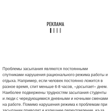
Проблемы засыпания являются постоянными
спутниками нарушения рационального режима работы и
отдыха. Например, если человек постоянно ложится в
разное время, спит меньше 6-8 часов, «досыпает» днем.
Наиболее подвержены трудностям засыпания студенты
и люди с чередующимися дневными и ночными сменами
на работе. Помимо нарушения режима к проблемам при
засыпании приводит и излишнее переутомление, из-за