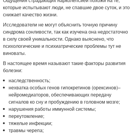
Ощущения страдающих нарколепсией похожи на те,
которые испытывают люди, не спавшие двое суток, и это
снижает качество жизни.
Исследователи не могут объяснить точную причину
синдрома сонливости, так как изучена она недостаточно
в силу своей уникальности. Однако выяснено, что
психологические и психиатрические проблемы тут не
виноваты.
В настоящее время называют такие факторы развития
болезни:
наследственность;
нехватка особых генов гипокретинов (орексинов)–
нейромедиаторов, обеспечивающих передачу
сигналов ко сну и пробуждению в головном мозге;
нарушения работы иммунной системы;
переутомление;
тяжелые инфекции;
травмы черепа;