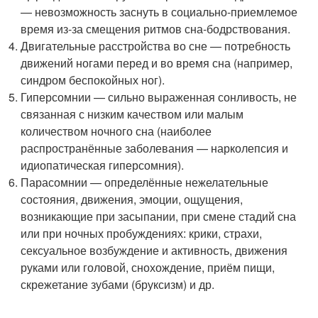
— невозможность заснуть в социально-приемлемое
время из-за смещения ритмов сна-бодрствования.
Двигательные расстройства во сне — потребность
движений ногами перед и во время сна (например,
синдром беспокойных ног).
Гиперсомнии — сильно выраженная сонливость, не
связанная с низким качеством или малым
количеством ночного сна (наиболее
распространённые заболевания — нарколепсия и
идиопатическая гиперсомния).
Парасомнии — определённые нежелательные
состояния, движения, эмоции, ощущения,
возникающие при засыпании, при смене стадий сна
или при ночных пробуждениях: крики, страхи,
сексуальное возбуждение и активность, движения
руками или головой, снохождение, приём пищи,
скрежетание зубами (бруксизм) и др.