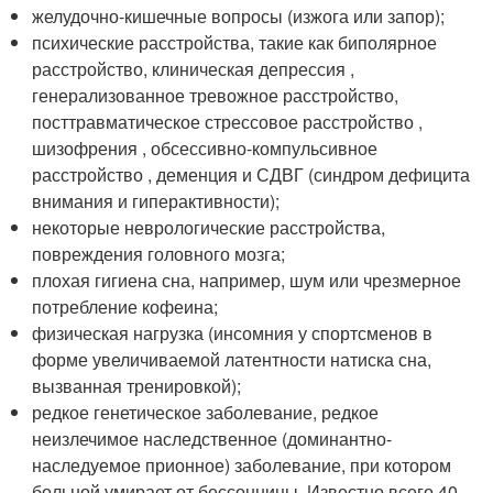
желудочно-кишечные вопросы (изжога или запор);
психические расстройства, такие как биполярное
расстройство, клиническая депрессия ,
генерализованное тревожное расстройство,
посттравматическое стрессовое расстройство ,
шизофрения , обсессивно-компульсивное
расстройство , деменция и СДВГ (синдром дефицита
внимания и гиперактивности);
некоторые неврологические расстройства,
повреждения головного мозга;
плохая гигиена сна, например, шум или чрезмерное
потребление кофеина;
физическая нагрузка (инсомния у спортсменов в
форме увеличиваемой латентности натиска сна,
вызванная тренировкой);
редкое генетическое заболевание, редкое
неизлечимое наследственное (доминантно-
наследуемое прионное) заболевание, при котором
больной умирает от бессонницы. Известно всего 40