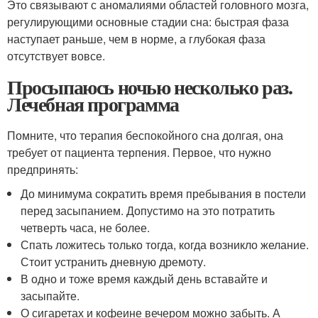
Это связывают с аномалиями областей головного мозга,
регулирующими основные стадии сна: быстрая фаза
наступает раньше, чем в норме, а глубокая фаза
отсутствует вовсе.
Просыпаюсь ночью несколько раз.
Лечебная программа
Помните, что терапия беспокойного сна долгая, она
требует от пациента терпения. Первое, что нужно
предпринять:
До минимума сократить время пребывания в постели
перед засыпанием. Допустимо на это потратить
четверть часа, не более.
Спать ложитесь только тогда, когда возникло желание.
Стоит устранить дневную дремоту.
В одно и тоже время каждый день вставайте и
засыпайте.
О сигаретах и кофеине вечером можно забыть. А