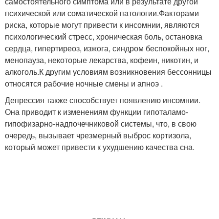
самостоятельного симптома или в результате другой
психической или соматической патологии.
Факторами
риска, которые могут привести к инсомнии, являются
психологический стресс, хроническая боль, остановка
сердца, гипертиреоз, изжога, синдром беспокойных ног,
менопауза, некоторые лекарства, кофеин, никотин, и
алкоголь.
К другим условиям возникновения бессонницы
относятся рабочие ночные смены и апноэ .
Депрессия также способствует появлению инсомнии.
Она приводит к изменениям функции гипоталамо-
гипофизарно-надпочечниковой системы, что, в свою
очередь, вызывает чрезмерный выброс кортизола,
который может привести к ухудшению качества сна.