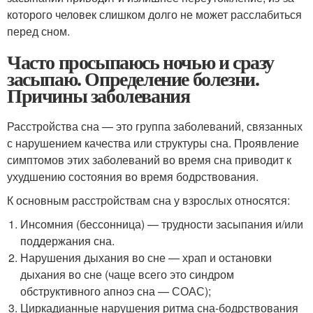
которого человек слишком долго не может расслабиться
перед сном.
Часто просыпаюсь ночью и сразу
засыпаю. Определение болезни.
Причины заболевания
Расстройства сна — это группа заболеваний, связанных
с нарушением качества или структуры сна. Проявление
симптомов этих заболеваний во время сна приводит к
ухудшению состояния во время бодрствования
.
К основным расстройствам сна у взрослых относятся:
Инсомния (бессонница) — трудности засыпания и/или
поддержания сна.
Нарушения дыхания во сне — храп и остановки
дыхания во сне (чаще всего это синдром
обструктивного апноэ сна — СОАС);
Циркадианные нарушения ритма сна-бодрствования