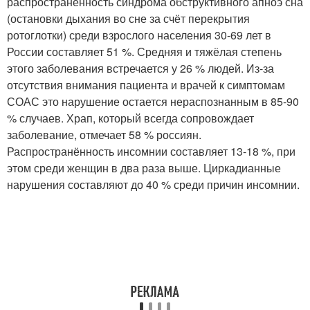
распространённость синдрома обструктивного апноэ сна
(остановки дыхания во сне за счёт перекрытия
ротоглотки) среди взрослого населения 30-69 лет в
России составляет 51 %. Средняя и тяжёлая степень
этого заболевания встречается у 26 % людей
. Из-за
отсутствия внимания пациента и врачей к симптомам
СОАС это нарушение остается нераспознанным в 85-90
% случаев. Храп, который всегда сопровождает
заболевание, отмечает 58 % россиян
.
Распространённость инсомнии составляет 13-18 %, при
этом среди женщин в два раза выше
. Циркадианные
нарушения составляют до 40 % среди причин инсомнии
.