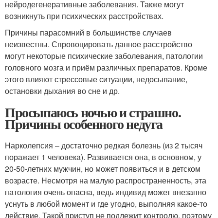
нейродегенеративные заболевания. Также могут
возникнуть при психических расстройствах.
Причины парасомний в большинстве случаев
неизвестны. Спровоцировать данное расстройство
могут некоторые психические заболевания, патологии
головного мозга и приём различных препаратов. Кроме
этого влияют стрессовые ситуации, недосыпание,
остановки дыхания во сне и др.
Просыпаюсь ночью и страшно.
Причины особенного недуга
Нарколепсия – достаточно редкая болезнь (из 2 тысяч
поражает 1 человека). Развивается она, в основном, у
20-50-летних мужчин, но может появиться и в детском
возрасте. Несмотря на малую распространенность, эта
патология очень опасна, ведь индивид может внезапно
уснуть в любой момент и где угодно, выполняя какое-то
действие. Такой приступ не подлежит контролю, поэтому