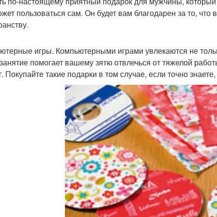
ть по-настоящему приятный подарок для мужчины, который д
ожет пользоваться сам. Он будет вам благодарен за то, что 
ранству.
ютерные игры. Компьютерными играми увлекаются не тольк
 занятие помогает вашему зятю отвлечься от тяжелой работы
т. Покупайте такие подарки в том случае, если точно знает