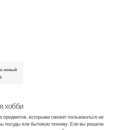
на новый
д
ля хобби
а предметов, которыми сможет пользоваться не
оры посуды или бытовую технику. Ели вы решили