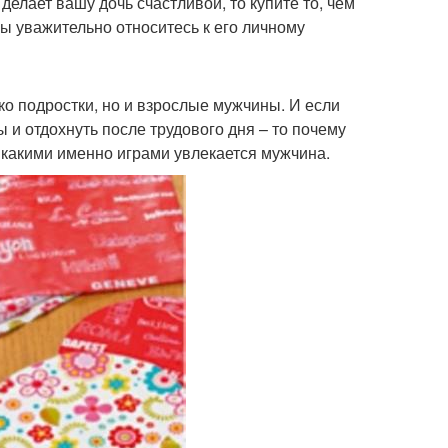
елает вашу дочь счастливой, то купите то, чем
вы уважительно относитесь к его личному
о подростки, но и взрослые мужчины. И если
 и отдохнуть после трудового дня – то почему
е, какими именно играми увлекается мужчина.