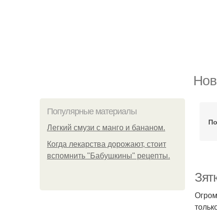
Нов
Популярные материалы
По
Легкий смузи с манго и бананом.
Когда лекарства дорожают, стоит
вспомнить "Бабушкины" рецепты.
Зятю
Огром
тольк