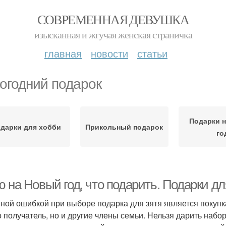
СОВРЕМЕННАЯ ДЕВУШКА
изысканная и жгучая женская страничка
главная
новости
статьи
огодний подарок
Подарки 
дарки для хобби
Прикольный подарок
го
 на Новый год, что подарить. Подарки д
ной ошибкой при выборе подарка для зятя является покупк
о получатель, но и другие члены семьи. Нельзя дарить наб