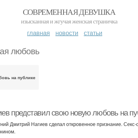
СОВРЕМЕННАЯ ДЕВУШКА
изысканная и жгучая женская страничка
главная
новости
статьи
ая любовь
овь на публике
иев представил свою новую любовь на пу
тний Дмитрий Нагиев сделал откровенное признание. Секс
нином.