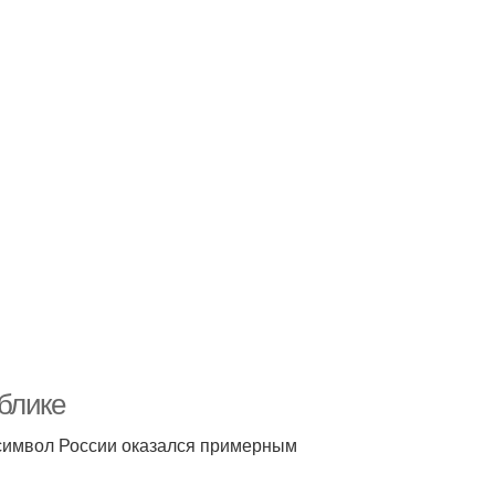
блике
-символ России оказался примерным