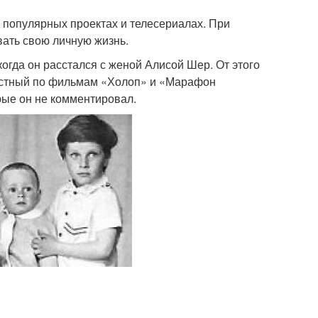
в популярных проектах и телесериалах. При
вать свою личную жизнь.
огда он расстался с женой Алисой Шер. От этого
вестный по фильмам «Холоп» и «Марафон
ые он не комментировал.