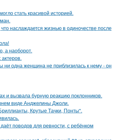
 могло стать красивой историей.
оман.
 что наслаждается жизнью в одиночестве после
ола!
ю, а наоборот.
 актеров.
 ни одна женщина не приблизилась к нему - он
ах и вызвала бурную реакцию поклонников.
шнем виде Анджелины Джоли.
Бриллианты, Крутые Тачки, Понты".
явилась.
 даёт поводов для ревности, с ребёнком