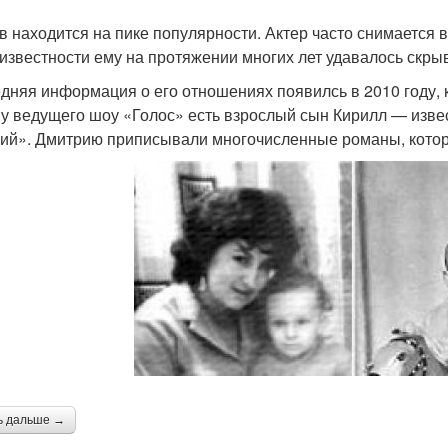
в находится на пике популярности. Актер часто снимается 
 известности ему на протяжении многих лет удавалось скры
дняя информация о его отношениях появилсь в 2010 году, к
 у ведущего шоу «Голос» есть взрослый сын Кирилл — из
ий». Дмитрию приписывали многочисленные романы, котор
ь дальше →