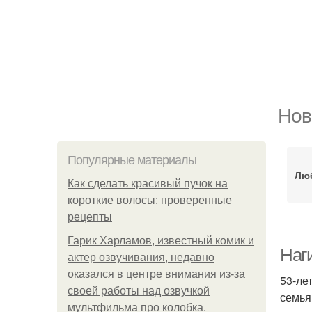
Нов
Популярные материалы
Люб
Как сделать красивый пучок на
короткие волосы: проверенные
рецепты
Гарик Харламов, известный комик и
Наг
актер озвучивания, недавно
оказался в центре внимания из-за
53-ле
своей работы над озвучкой
семья
мультфильма про колобка.