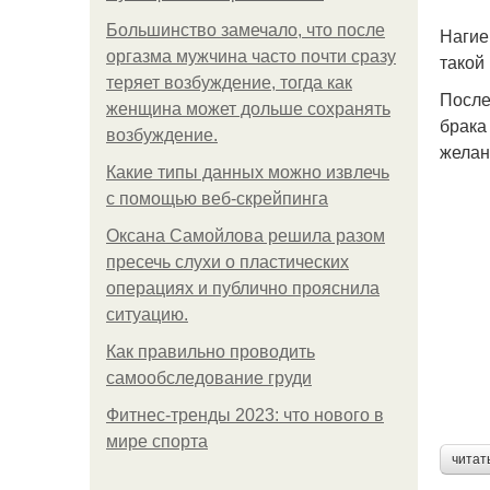
Большинство замечало, что после
Нагие
оргазма мужчина часто почти сразу
такой
теряет возбуждение, тогда как
После
женщина может дольше сохранять
брака
возбуждение.
желан
Какие типы данных можно извлечь
с помощью веб-скрейпинга
Оксана Самойлова решила разом
пресечь слухи о пластических
операциях и публично прояснила
ситуацию.
Как правильно проводить
самообследование груди
Фитнес-тренды 2023: что нового в
мире спорта
читат