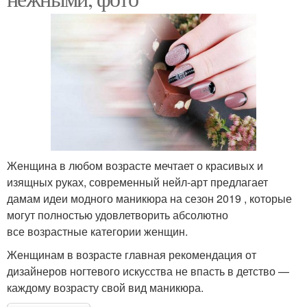
Женщина в любом возрасте мечтает о красивых и
изящных руках, современный нейл-арт предлагает
дамам идеи модного маникюра на сезон 2019 , которые
могут полностью удовлетворить абсолютно
все возрастные категории женщин.
Женщинам в возрасте главная рекомендация от
дизайнеров ногтевого искусства не впасть в детство —
каждому возрасту свой вид маникюра.