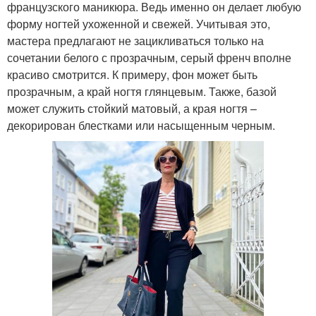
французского маникюра. Ведь именно он делает любую
форму ногтей ухоженной и свежей. Учитывая это,
мастера предлагают не зацикливаться только на
сочетании белого с прозрачным, серый френч вполне
красиво смотрится. К примеру, фон может быть
прозрачным, а край ногтя глянцевым. Также, базой
может служить стойкий матовый, а края ногтя –
декорирован блестками или насыщенным черным.