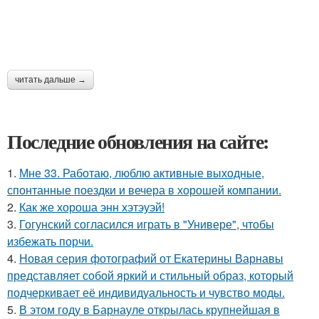
читать дальше →
Последние обновления на сайте:
1.
Мне 33. Работаю, люблю активные выходные,
спонтанные поездки и вечера в хорошей компании.
2.
Как же хороша энн хэтэуэй!
3.
Гогунский согласился играть в "Универе", чтобы
избежать порчи.
4.
Новая серия фотографий от Екатерины Варнавы
представляет собой яркий и стильный образ, который
подчеркивает её индивидуальность и чувство моды.
5.
В этом году в Барнауле открылась крупнейшая в