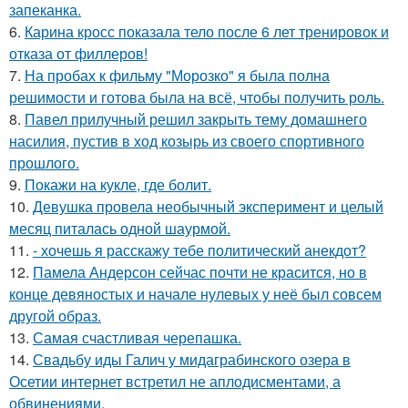
запеканка.
6.
Карина кросс показала тело после 6 лет тренировок и
отказа от филлеров!
7.
На пробах к фильму "Морозко" я была полна
решимости и готова была на всё, чтобы получить роль.
8.
Павел прилучный решил закрыть тему домашнего
насилия, пустив в ход козырь из своего спортивного
прошлого.
9.
Покажи на кукле, где болит.
10.
Девушка провела необычный эксперимент и целый
месяц питалась одной шаурмой.
11.
- хочешь я расскажу тебе политический анекдот?
12.
Памела Андерсон сейчас почти не красится, но в
конце девяностых и начале нулевых у неё был совсем
другой образ.
13.
Самая счастливая черепашка.
14.
Свадьбу иды Галич у мидаграбинского озера в
Осетии интернет встретил не аплодисментами, а
обвинениями.