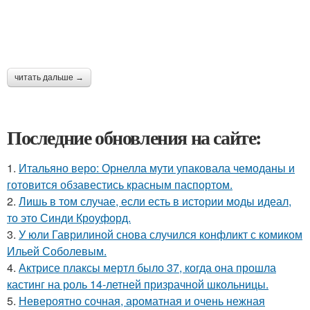
читать дальше →
Последние обновления на сайте:
1.
Итальяно веро: Орнелла мути упаковала чемоданы и
готовится обзавестись красным паспортом.
2.
Лишь в том случае, если есть в истории моды идеал,
то это Синди Кроуфорд.
3.
У юли Гаврилиной снова случился конфликт с комиком
Ильей Соболевым.
4.
Актрисе плаксы мертл было 37, когда она прошла
кастинг на роль 14-летней призрачной школьницы.
5.
Невероятно сочная, ароматная и очень нежная