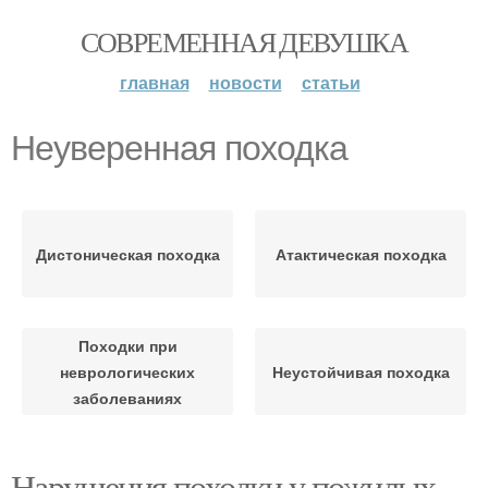
СОВРЕМЕННАЯ ДЕВУШКА
главная
новости
статьи
Неуверенная походка
Дистоническая походка
Атактическая походка
Походки при
неврологических
Неустойчивая походка
заболеваниях
Нарушения походки у пожилых