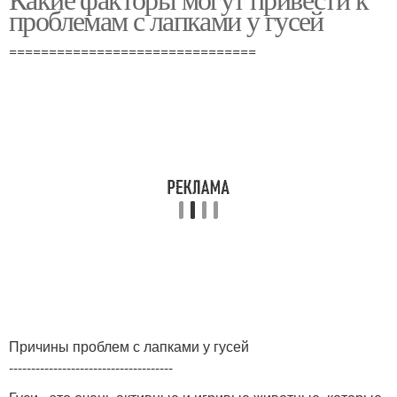
проблемам с лапками у гусей
===============================
Причины проблем с лапками у гусей
-------------------------------------