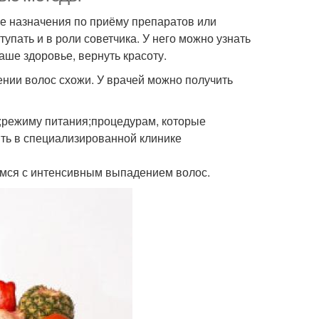
ие назначения по приёму препаратов или
упать и в роли советчика. У него можно узнать
ше здоровье, вернуть красоту.
нии волос схожи. У врачей можно получить
а;режиму питания;процедурам, которые
ть в специализированной клинике
мся с интенсивным выпадением волос.