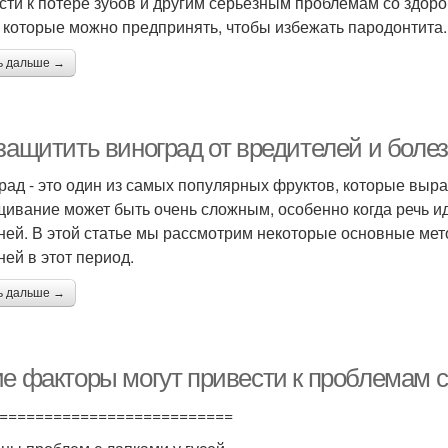
сти к потере зубов и другим серьезным проблемам со здоро
 которые можно предпринять, чтобы избежать пародонтита.
ь дальше →
защитить виноград от вредителей и болез
рад - это один из самых популярных фруктов, которые выр
ивание может быть очень сложным, особенно когда речь ид
ней. В этой статье мы рассмотрим некоторые основные мет
ней в этот период.
ь дальше →
ие факторы могут привести к проблемам с
==========================