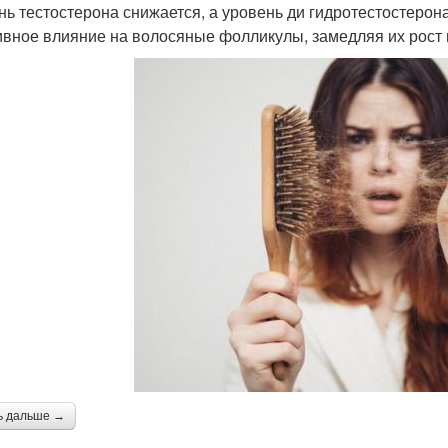
нь тестостерона снижается, а уровень ди гидротестостерон
ивное влияние на волосяные фолликулы, замедляя их рост 
ь дальше →