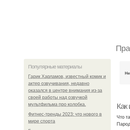
Пра
Популярные материалы
Не
Гарик Харламов, известный комик и
актер озвучивания, недавно
оказался в центре внимания из-за
своей работы над озвучкой
мультфильма про колобка.
Как
Фитнес-тренды 2023: что нового в
Что т
мире спорта
Парод