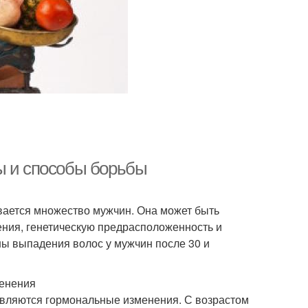
ы и способы борьбы
ивается множество мужчин. Она может быть
ния, генетическую предрасположенность и
ны выпадения волос у мужчин после 30 и
менения
являются гормональные изменения. С возрастом