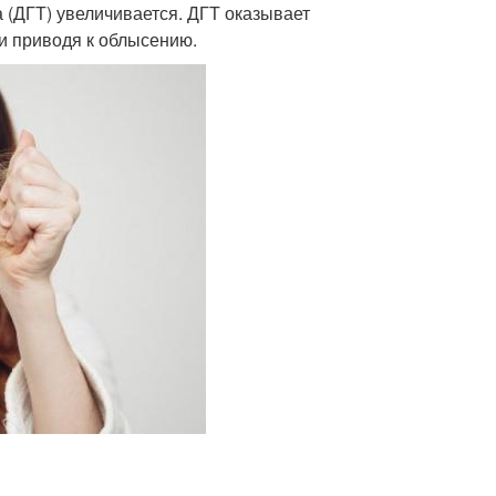
а (ДГТ) увеличивается. ДГТ оказывает
и приводя к облысению.