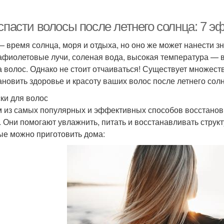
 спасти волосы после летнего солнца: 7 
— время солнца, моря и отдыха, но оно же может нанести 
афиолетовые лучи, соленая вода, высокая температура — вс
а волос. Однако не стоит отчаиваться! Существует множес
ановить здоровье и красоту ваших волос после летнего сол
ски для волос
 из самых популярных и эффективных способов восстанови
. Они помогают увлажнить, питать и восстанавливать структ
ые можно приготовить дома: