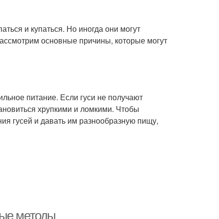
аться и купаться. Но иногда они могут
 рассмотрим основные причины, которые могут
ильное питание. Если гуси не получают
тановиться хрупкими и ломкими. Чтобы
ния гусей и давать им разнообразную пищу,
ные методы