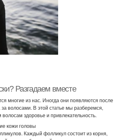
ски? Разгадаем вместе
тся многие из нас. Иногда они появляются после
 за волосами. В этой статье мы разберемся,
м волосам здоровье и привлекательность.
ие кожи головы
лликулов. Каждый фолликул состоит из корня,