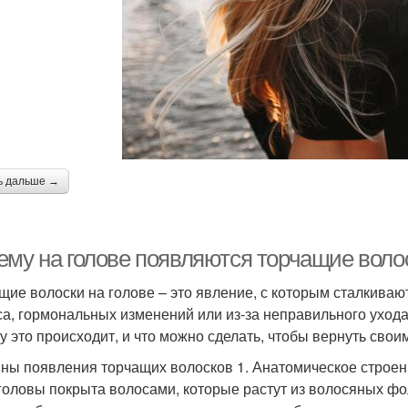
ь дальше →
ему на голове появляются торчащие воло
щие волоски на голове – это явление, с которым сталкиваю
са, гормональных изменений или из-за неправильного ухода
у это происходит, и что можно сделать, чтобы вернуть свои
ны появления торчащих волосков 1. Анатомическое строен
головы покрыта волосами, которые растут из волосяных фо