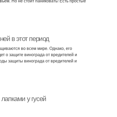
вьем. Но не стоит паниковать! Есть простые
ней в этот период
ащиваются во всем мире. Однако, его
ет о защите винограда от вредителей и
оды защиты винограда от вредителей и
 лапками у гусей