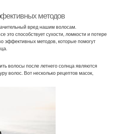
эффективных методов
значительный вред нашим волосам.
е это способствует сухости, ломкости и потере
тво эффективных методов, которые помогут
нца.
ть волосы после летнего солнца являются
уру волос. Вот несколько рецептов масок,