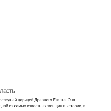
власть
последней царицей Древнего Египта. Она
одной из самых известных женщин в истории, и