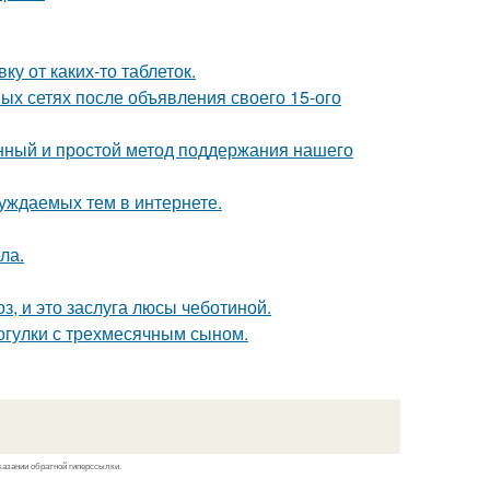
у от каких-то таблеток.
ых сетях после объявления своего 15-ого
нный и простой метод поддержания нашего
уждаемых тем в интернете.
ла.
, и это заслуга люсы чеботиной.
огулки с трехмесячным сыном.
казании обратной гиперссылки.