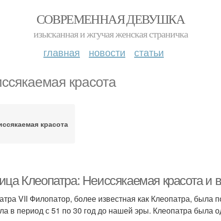
СОВРЕМЕННАЯ ДЕВУШКА
изысканная и жгучая женская страничка
главная
новости
статьи
иссякаемая красота
иссякаемая красота
ица Клеопатра: Неиссякаемая красота и 
атра VII Филопатор, более известная как Клеопатра, была 
ла в период с 51 по 30 год до нашей эры. Клеопатра была 