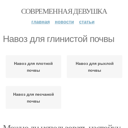
СОВРЕМЕННАЯ ДЕВУШКА
главная
новости
статьи
Навоз для глинистой почвы
Навоз для плотной
Навоз для рыхлой
почвы
почвы
Навоз для песчаной
почвы
Можно ли использовать настойку