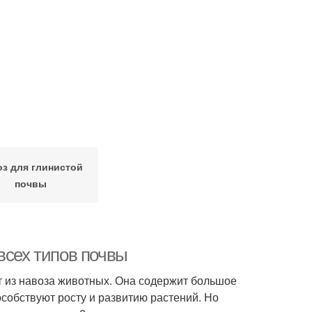
з для глинистой
почвы
всех типов почвы
т из навоза животных. Она содержит большое
собствуют росту и развитию растений. Но