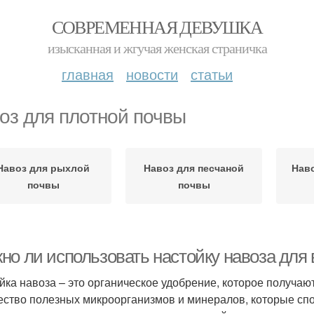
СОВРЕМЕННАЯ ДЕВУШКА
изысканная и жгучая женская страничка
главная
новости
статьи
оз для плотной почвы
Навоз для рыхлой
Навоз для песчаной
Наво
почвы
почвы
но ли использовать настойку навоза для 
йка навоза – это органическое удобрение, которое получаю
ество полезных микроорганизмов и минералов, которые спо