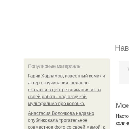
Нав
Популярные материалы
Гарик Харламов, известный комик и
актер озвучивания, недавно
оказался в центре внимания из-за
своей работы над озвучкой
мультфильма про колобка.
Мож
Анастасия Волочкова недавно
Насто
опубликовала трогательное
колич
совместное фото со своей мамой, к