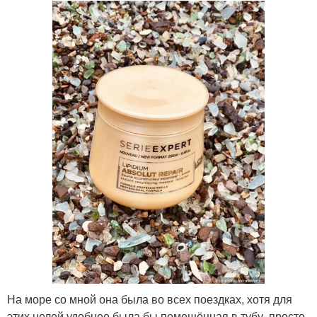
На море со мной она была во всех поездках, хотя для
этих целей удобнее была бы помещённая в тубу, просто