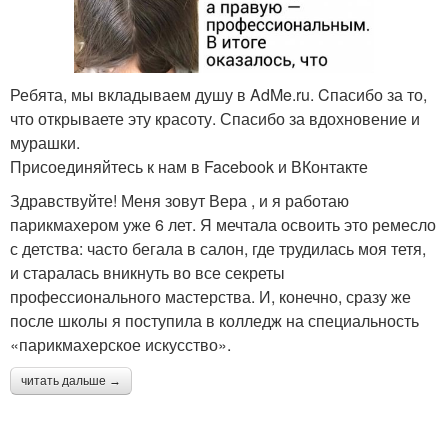
Ребята, мы вкладываем душу в AdMe.ru. Cпасибо за то,
что открываете эту красоту. Спасибо за вдохновение и
мурашки.
Присоединяйтесь к нам в Facebook и ВКонтакте
Здравствуйте! Меня зовут Вера , и я работаю
парикмахером уже 6 лет. Я мечтала освоить это ремесло
с детства: часто бегала в салон, где трудилась моя тетя,
и старалась вникнуть во все секреты
профессионального мастерства. И, конечно, сразу же
после школы я поступила в колледж на специальность
«парикмахерское искусство».
читать дальше →