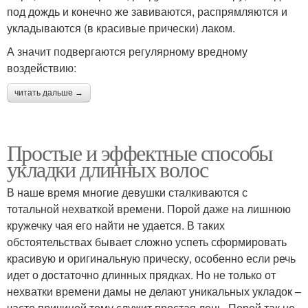
под дождь и конечно же завиваются, распрямляются и
укладываются (в красивые прически) лаком.
А значит подвергаются регулярному вредному
воздействию:
читать дальше →
Простые и эффектные способы
укладки длинных волос
В наше время многие девушки сталкиваются с
тотальной нехваткой времени. Порой даже на лишнюю
кружечку чая его найти не удается. В таких
обстоятельствах бывает сложно успеть сформировать
красивую и оригинальную прическу, особенно если речь
идет о достаточно длинных прядках. Но не только от
нехватки времени дамы не делают уникальных укладок –
часто причиной тому служит простая лень. Порой так не