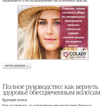
забывайте о использовании питательных масок.
читать дальше →
Полное руководство: как вернуть
здоровье обесцвеченным волосам
Краткие итоги
Как ухаживать за осветленными волосами блонд в