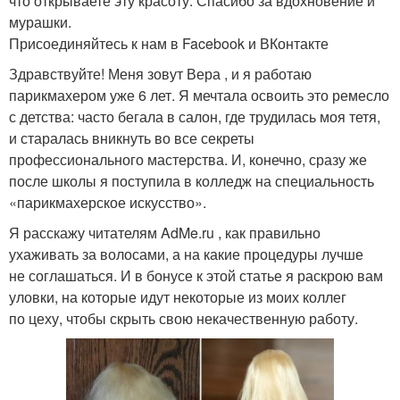
что открываете эту красоту. Спасибо за вдохновение и
мурашки.
Присоединяйтесь к нам в Facebook и ВКонтакте
Здравствуйте! Меня зовут Вера , и я работаю
парикмахером уже 6 лет. Я мечтала освоить это ремесло
с детства: часто бегала в салон, где трудилась моя тетя,
и старалась вникнуть во все секреты
профессионального мастерства. И, конечно, сразу же
после школы я поступила в колледж на специальность
«парикмахерское искусство».
Я расскажу читателям AdMe.ru , как правильно
ухаживать за волосами, а на какие процедуры лучше
не соглашаться. И в бонусе к этой статье я раскрою вам
уловки, на которые идут некоторые из моих коллег
по цеху, чтобы скрыть свою некачественную работу.