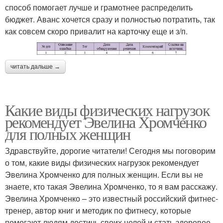
способ помогает лучше и грамотнее распределить
бюджет. Аванс хочется сразу и полностью потратить, так
как совсем скоро привалит на карточку еще и з/п.
читать дальше →
Какие виды физических нагрузок
рекомендует Эвелина Хромченко
для полных женщин
Здравствуйте, дорогие читатели! Сегодня мы поговорим
о том, какие виды физических нагрузок рекомендует
Эвелина Хромченко для полных женщин. Если вы не
знаете, кто такая Эвелина Хромченко, то я вам расскажу.
Эвелина Хромченко – это известный российский фитнес-
тренер, автор книг и методик по фитнесу, которые
помогают людям достичь своих целей и стать здоровее.