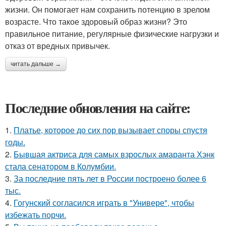
жизни. Он помогает нам сохранить потенцию в зрелом
возрасте. Что такое здоровый образ жизни? Это
правильное питание, регулярные физические нагрузки и
отказ от вредных привычек.
читать дальше →
Последние обновления на сайте:
1.
Платье, которое до сих пор вызывает споры спустя
годы.
2.
Бывшая актриса для самых взрослых амаранта Хэнк
стала сенатором в Колумбии.
3.
За последние пять лет в России построено более 6
тыс.
4.
Гогунский согласился играть в "Универе", чтобы
избежать порчи.