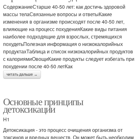
СодержаниеСтарше 40-50 лет: как достичь здоровой
массы телаСвязанные вопросы и ответыКакие
изменения в организме происходят после 40-50 лет,
влияющие на процесс похуденияКакие виды питания
наиболее подходящие для взрослых, стремящихся
похудетьПолезная информация о низкокалорийных
продуктахТаблица и список низкокалорийных продуктов
с калориямиОвощиКакие продукты следует избегать при
похудении после 40-50 летКак
читать дальше →
Основные принципы
детоксикации
H1
Детоксикация - это процесс очищения организма от
токсинов и вредных веществ. Он может быть необходим