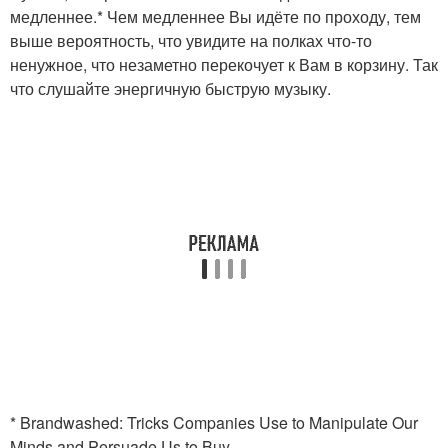
медленнее.* Чем медленнее Вы идёте по проходу, тем
выше вероятность, что увидите на полках что-то
ненужное, что незаметно перекочует к Вам в корзину. Так
что слушайте энергичную быструю музыку.
* Brandwashed: Tricks Companies Use to Manipulate Our
Minds and Persuade Us to Buy.