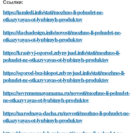
Ссылки:
https://iamledi.info/stati/mozhno-li-pohudet-ne-
otkazyvayas-ot-lyubimyh-produktov
https://dachadesign.info/novosti/mozhno-li-pohudet-ne-
otkazyvayas-ot-lyubimyh-produktov
https://krasivyj-ogorod.zelynyjsad.info/stati/mozhno-li-
pohudet-ne-otkazyvayas-ot-lyubimyh-produktov
https://ogorod-bez-hlopot.zelynyjsad.info/stati/mozhno-li-
pohudet-ne-otkazyvayas-ot-lyubimyh-produktov
https://sovremennayamama.ru/novosti/mozhno-li-pohudet-
ne-otkazyvayas-ot-lyubimyh-produktov
https://narodnaya-dacha.ru/novosti/mozhno-li-pohudet-ne-
otkazyvayas-ot-lyubimyh-produktov