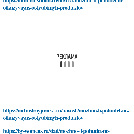
https://dom-na-vodah.ru/novosti/mozhno-li-pohudet-ne-
otkazyvayas-ot-lyubimyh-produktov
https://mdmstroyproekt.ru/novosti/mozhno-li-pohudet-ne-
otkazyvayas-ot-lyubimyh-produktov
https://by-womens.ru/stati/mozhno-li-pohudet-ne-