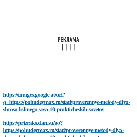
https://images.google.at/url?
q=https://pohudeymax.ru/stati/proverennye-metody-dlya-
sbrosa-lishnego-vesa-10-prakticheskih-sovetov
https://prizraks.clan.su/go?
https://pohudeymax.ru/stati/proverennye-metody-dlya-