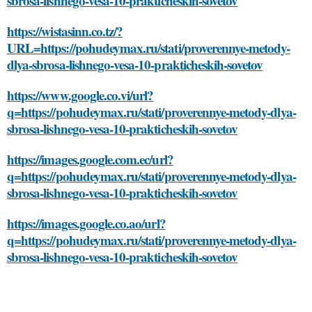
sbrosa-lishnego-vesa-10-prakticheskih-sovetov
https://wistasinn.co.tz/?
URL=https://pohudeymax.ru/stati/proverennye-metody-
dlya-sbrosa-lishnego-vesa-10-prakticheskih-sovetov
https://www.google.co.vi/url?
q=https://pohudeymax.ru/stati/proverennye-metody-dlya-
sbrosa-lishnego-vesa-10-prakticheskih-sovetov
https://images.google.com.ec/url?
q=https://pohudeymax.ru/stati/proverennye-metody-dlya-
sbrosa-lishnego-vesa-10-prakticheskih-sovetov
https://images.google.co.ao/url?
q=https://pohudeymax.ru/stati/proverennye-metody-dlya-
sbrosa-lishnego-vesa-10-prakticheskih-sovetov