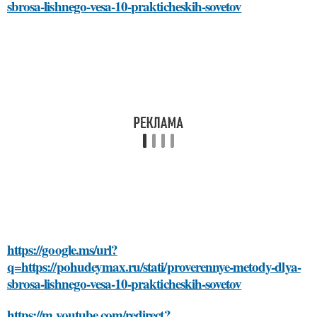
sbrosa-lishnego-vesa-10-prakticheskih-sovetov
https://google.ms/url?
q=https://pohudeymax.ru/stati/proverennye-metody-dlya-
sbrosa-lishnego-vesa-10-prakticheskih-sovetov
https://m.youtube.com/redirect?