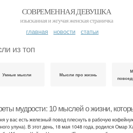
СОВРЕМЕННАЯ ДЕВУШКА
изысканная и жгучая женская страничка
главная
новости
статьи
ли из топ
М
Умные мысли
Мысли про жизнь
повсед
реты мудрости: 10 мыслей о жизни, котор
ня у вас есть железный повод плеснуть в рабочую кофейную 
ного улуна). В этот день, 18 мая 1048 года, родился Омар 