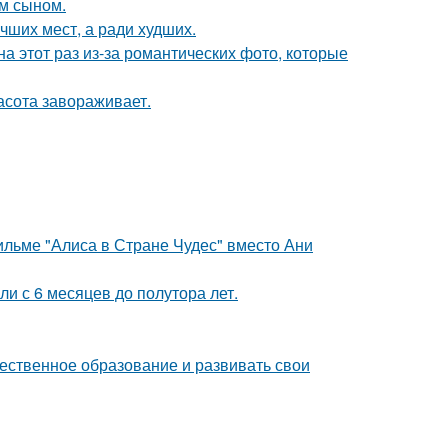
им сыном.
чших мест, а ради худших.
на этот раз из-за романтических фото, которые
асота завораживает.
ильме "Алиса в Стране Чудес" вместо Ани
ли с 6 месяцев до полутора лет.
чественное образование и развивать свои