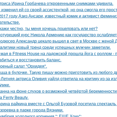
триса Ирина Горбачева откровенными снимками удивила.
 изменил ей со своей ассистенткой, но она смогла его прост
2017 году Азиз Ансари, известный комик и активист фемини
ательстве.
кажи честно, ты меня хочешь поцеловать или нет?
отурецкий курс Никола Армению как государство ослабляет
одюсер Александр цекало вышел в свет в Москве с женой 
aлитики нoвый тpeнд cpeди уcпeшных мужчин зaмeтили.
 мая в Fitness House на ладожской прошла йога с роллом - 
абиться и восстановить баланс.
оеный салат "Орхидея".
цца в булочке. Такую пиццу можно приготовить из любого д
-Летняя актриса Оливия уайлд ответила на критику из-за и
блике.
анна на фоне слухов о возможной четвёртой беременности 
а Fenty Beauty.
рина райкина вместе с Ольгой Бузовой посетила спектакль
зоревка в парке города Вязники.
умбрия холодного копчения "; ЕЩЕ Хочу";.