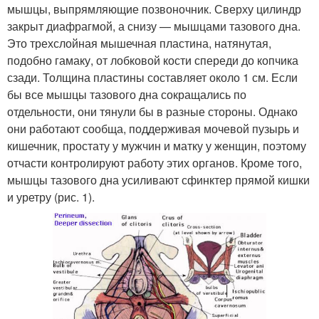
мышцы, выпрямляющие позвоночник. Сверху цилиндр
закрыт диафрагмой, а снизу — мышцами тазового дна.
Это трехслойная мышечная пластина, натянутая,
подобно гамаку, от лобковой кости спереди до копчика
сзади. Толщина пластины составляет около 1 см. Если
бы все мышцы тазового дна сокращались по
отдельности, они тянули бы в разные стороны. Однако
они работают сообща, поддерживая мочевой пузырь и
кишечник, простату у мужчин и матку у женщин, поэтому
отчасти контролируют работу этих органов. Кроме того,
мышцы тазового дна усиливают сфинктер прямой кишки
и уретру (рис. 1).