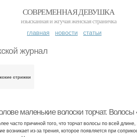
СОВРЕМЕННАЯ ДЕВУШКА
изысканная и жгучая женская страничка
главная
новости
статьи
ской журнал
жские стрижки
олове маленькие волоски торчат. Волосы 
лее часто причиной того, что торчат волосы по всей длине,
ие возникает из-за трения, которое появляется при соприк