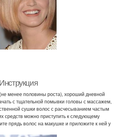
 Инструкция
 (не менее половины роста), хороший дневной
ачать с тщательной помывки головы с массажем,
тественной сушки волос с расчесыванием частым
их средств можно приступить к следующему
ите прядь волос на макушке и приложите к ней у