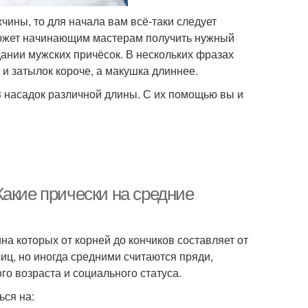
чины, то для начала вам всё-таки следует
поможет начинающим мастерам получить нужный
ании мужских причёсок. В нескольких фразах
и затылок короче, а макушка длиннее.
3 насадок различной длины. С их помощью вы и
акие прически на средние
а которых от корней до кончиков составляет от
чиц, но иногда средними считаются пряди,
о возраста и социального статуса.
ься на: