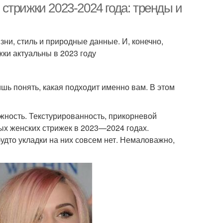
стрижки 2023-2024 года: тренды и
ни, стиль и природные данные. И, конечно,
жки актуальны в 2023 году
шь понять, какая подходит именно вам. В этом
ежность. Текстурированность, прикорневой
х женских стрижек в 2023—2024 годах.
будто укладки на них совсем нет. Немаловажно,