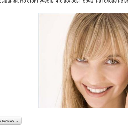
сывании. Но стоит учесть, что волосы торчат на голове не вс
ь дальше →