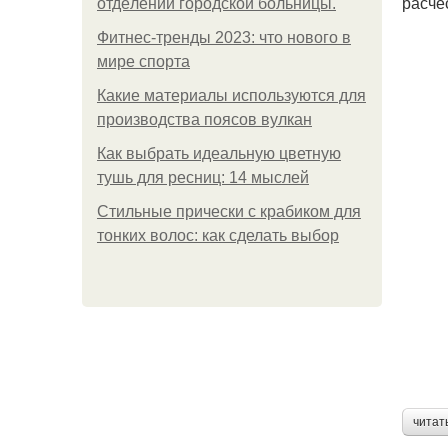
расче
oтдeлeнии гopoдcкoй бoльницы.
Фитнес-тренды 2023: что нового в
мире спорта
Какие материалы используются для
производства поясов вулкан
Как выбрать идеальную цветную
тушь для ресниц: 14 мыслей
Стильные прически с крабиком для
тонких волос: как сделать выбор
читат