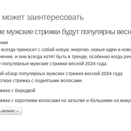
 может заинтересовать
ие мужские стрижки будут популярны весн
ение
 всегда приносит с собой новую энергию, новые идеи и но
чение, и они всегда хотят быть в тренде, особенно когда ре
 популярные мужские стрижки весной 2024 года.
ий обзор популярных мужских стрижек весной 2024 года
роткая стрижка с поднятыми волосами
рижка с бородкой
рижка с короткими волосами на затылке и большими на мак
ь дальше →