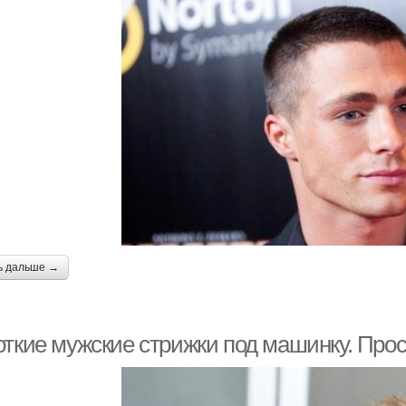
ь дальше →
откие мужские стрижки под машинку. Про