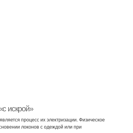
«с искрой»
 является процесс их электризации. Физическое
основении локонов с одеждой или при