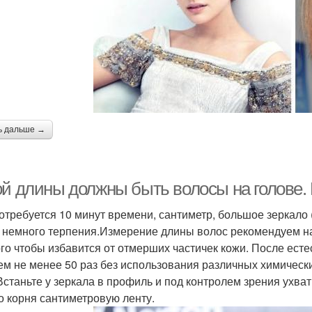
ь дальше →
ой длины должны быть волосы на голове.
отребуется 10 минут времени, сантиметр, большое зеркало
и немного терпения.Измерение длины волос рекомендуем н
ого чтобы избавится от отмерших частичек кожи. После ес
ем не менее 50 раз без использования различных химическ
Встаньте у зеркала в профиль и под контролем зрения ухват
о корня сантиметровую ленту.