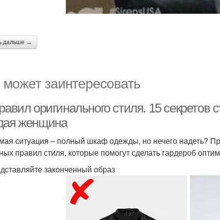
ь дальше →
 может заинтересовать
равил оригинального стиля. 15 секретов 
дая женщина
мая ситуация – полный шкаф одежды, но нечего надеть? 
ных правил стиля, которые помогут сделать гардероб опти
едставляйте законченный образ