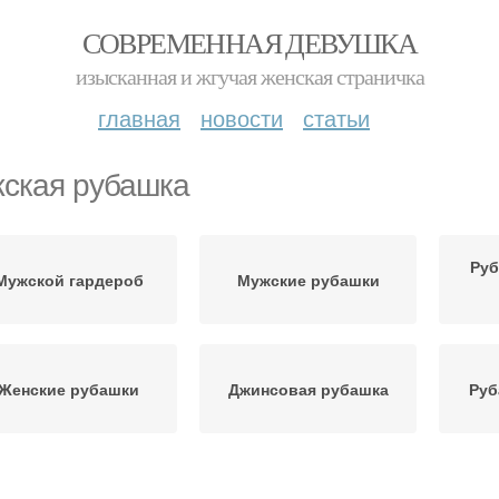
СОВРЕМЕННАЯ ДЕВУШКА
изысканная и жгучая женская страничка
главная
новости
статьи
ская рубашка
Руб
Мужской гардероб
Мужские рубашки
Женские рубашки
Джинсовая рубашка
Руб
Длинная рубашка
Рубашка в клетку
Ко