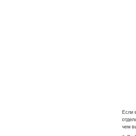
Если 
отдел
чем в