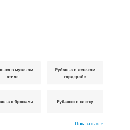
ашка в мужском
Рубашка в женском
стиле
гардеробе
ашка с брюками
Рубашки в клетку
Показать все
роткая рубашка