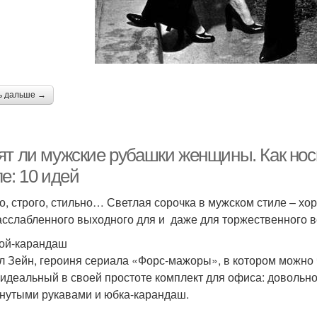
ь дальше →
ят ли мужские рубашки женщины. Как нос
е: 10 идей
о, строго, стильно… Светлая сорочка в мужском стиле – х
асслабленного выходного для и даже для торжественного в
ой-карандаш
л Зейн, героиня сериала «Форс-мажоры», в котором можно 
 идеальный в своей простоте комплект для офиса: довольн
нутыми рукавами и юбка-карандаш.