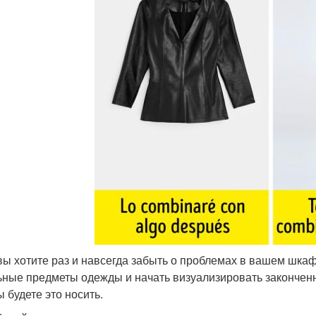
вы хотите раз и навсегда забыть о проблемах в вашем шкаф
ьные предметы одежды и начать визуализировать законченн
ы будете это носить.