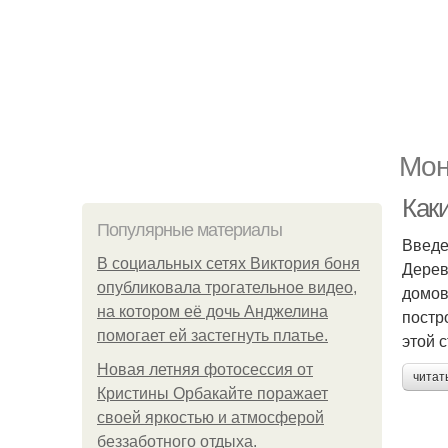
Мон
Как
Популярные материалы
Введ
В социальных сетях Виктория боня
Дерев
опубликовала трогательное видео,
домов
на котором её дочь Анджелина
постр
помогает ей застегнуть платье.
этой 
Новая летняя фотосессия от
читат
Кристины Орбакайте поражает
своей яркостью и атмосферой
беззаботного отдыха.