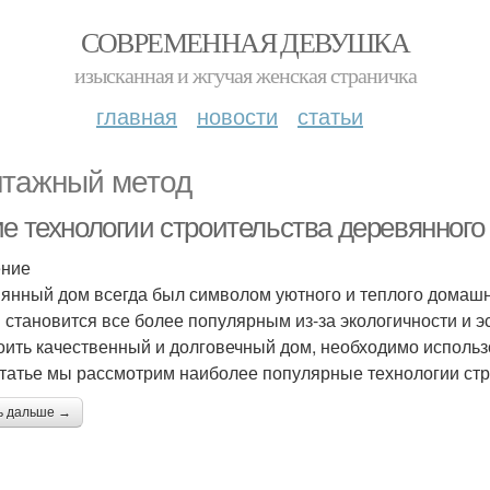
СОВРЕМЕННАЯ ДЕВУШКА
изысканная и жгучая женская страничка
главная
новости
статьи
тажный метод
ие технологии строительства деревянног
ение
янный дом всегда был символом уютного и теплого домашн
 становится все более популярным из-за экологичности и э
оить качественный и долговечный дом, необходимо использ
статье мы рассмотрим наиболее популярные технологии стр
ь дальше →