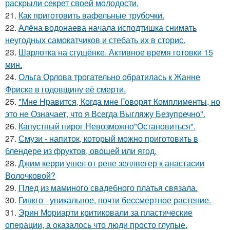
раскрыли секрет своей молодости.
21.
Как приготовить вафельные трубочки.
22.
Алёна водонаева начала исподтишка снимать
неугодных самокатчиков и стебать их в сторис.
23.
Шарлотка на сгущёнке. Активное время готовки 15
мин.
24.
Ольга Орлова трогательно обратилась к Жанне
Фриске в годовщину её смерти.
25.
"Мне Нравится, Когда мне Говорят Комплименты, но
это не Означает, что я Всегда Выгляжу Безупречно".
26.
Капустный пирог Невозможно"Остановиться".
27.
Смузи - напиток, который можно приготовить в
блендере из фруктов, овощей или ягод.
28.
Джим керри ушел от рене зеллвегер к анастасии
Волочковой?
29.
Плед из маминого свадебного платья связала.
30.
Гинкго - уникальное, почти бессмертное растение.
31.
Эрин Мориарти критиковали за пластические
операции, а оказалось что люди просто глупые.