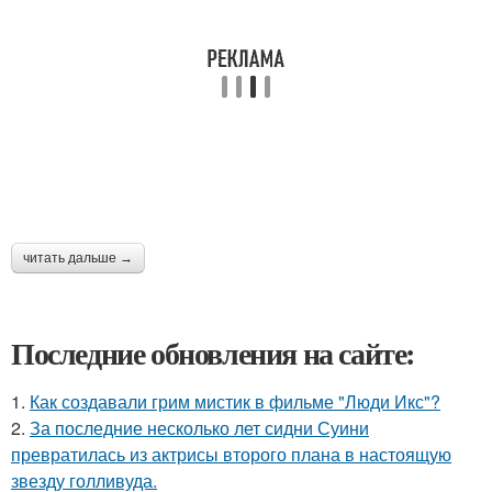
читать дальше →
Последние обновления на сайте:
1.
Как создавали грим мистик в фильме "Люди Икс"?
2.
За последние несколько лет сидни Суини
превратилась из актрисы второго плана в настоящую
звезду голливуда.