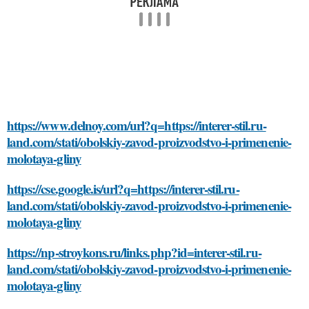
https://www.delnoy.com/url?q=https://interer-stil.ru-
land.com/stati/obolskiy-zavod-proizvodstvo-i-primenenie-
molotaya-gliny
https://cse.google.is/url?q=https://interer-stil.ru-
land.com/stati/obolskiy-zavod-proizvodstvo-i-primenenie-
molotaya-gliny
https://np-stroykons.ru/links.php?id=interer-stil.ru-
land.com/stati/obolskiy-zavod-proizvodstvo-i-primenenie-
molotaya-gliny