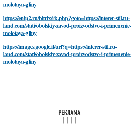
molotaya-gliny
https://enip2.ru/bitrix/rk.php?goto=https://interer-stil.ru-
land.com/stati/obolskiy-zavod-proizvodstvo-i-primenenie-
molotaya-gliny
https://images.google.it/url?q=https://interer-stil.ru-
land.com/stati/obolskiy-zavod-proizvodstvo-i-primenenie-
molotaya-gliny