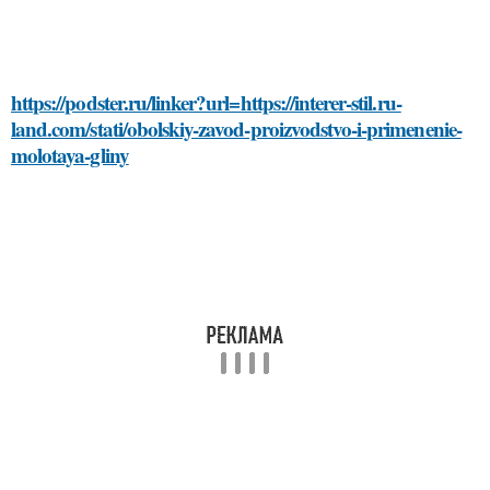
https://podster.ru/linker?url=https://interer-stil.ru-
land.com/stati/obolskiy-zavod-proizvodstvo-i-primenenie-
molotaya-gliny