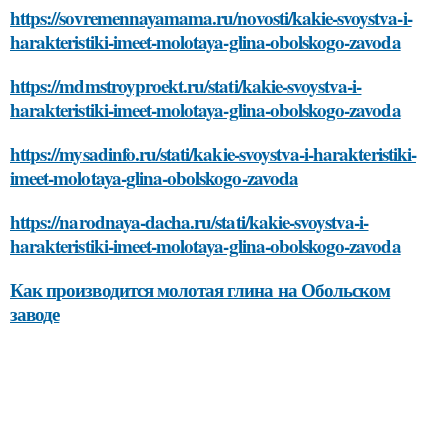
https://sovremennayamama.ru/novosti/kakie-svoystva-i-
harakteristiki-imeet-molotaya-glina-obolskogo-zavoda
https://mdmstroyproekt.ru/stati/kakie-svoystva-i-
harakteristiki-imeet-molotaya-glina-obolskogo-zavoda
https://mysadinfo.ru/stati/kakie-svoystva-i-harakteristiki-
imeet-molotaya-glina-obolskogo-zavoda
https://narodnaya-dacha.ru/stati/kakie-svoystva-i-
harakteristiki-imeet-molotaya-glina-obolskogo-zavoda
Как производится молотая глина на Обольском
заводе