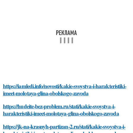
https://iamledi.info/novosti/kakie-svoystva-i-harakteristiki-
imeet-molotaya-glina-obolskogo-zavoda
https://hudeite-bez-problem.ru/stati/kakie-svoystva-i-
harakteristiki-imeet-molotaya-glina-obolskogo-zavoda
https://jk-na-krasnyh-partizan-2.ru/stati/kakie-svoystva-i-