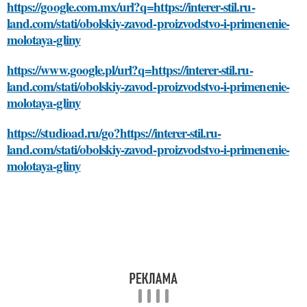
https://google.com.mx/url?q=https://interer-stil.ru-
land.com/stati/obolskiy-zavod-proizvodstvo-i-primenenie-
molotaya-gliny
https://www.google.pl/url?q=https://interer-stil.ru-
land.com/stati/obolskiy-zavod-proizvodstvo-i-primenenie-
molotaya-gliny
https://studioad.ru/go?https://interer-stil.ru-
land.com/stati/obolskiy-zavod-proizvodstvo-i-primenenie-
molotaya-gliny