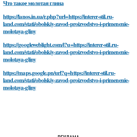
Что такое молотая глина
https://lanos.in.ua/r.php?url=https://interer-stil.ru-
land.com/stati/obolskiy-zavod-proizvodstvo-i-primenenie-
molotaya-gliny
https://googleweblight.com/i?u=https://interer-stil.ru-
land.com/stati/obolskiy-zavod-proizvodstvo-i-primenenie-
molotaya-gliny
https://maps.google.pn/url?q=https://interer-stil.ru-
land.com/stati/obolskiy-zavod-proizvodstvo-i-primenenie-
molotaya-gliny