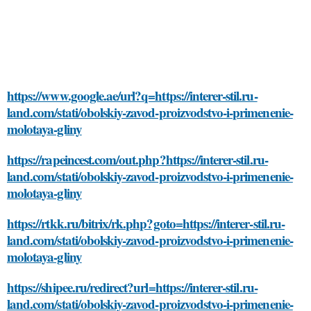
https://www.google.ae/url?q=https://interer-stil.ru-
land.com/stati/obolskiy-zavod-proizvodstvo-i-primenenie-
molotaya-gliny
https://rapeincest.com/out.php?https://interer-stil.ru-
land.com/stati/obolskiy-zavod-proizvodstvo-i-primenenie-
molotaya-gliny
https://rtkk.ru/bitrix/rk.php?goto=https://interer-stil.ru-
land.com/stati/obolskiy-zavod-proizvodstvo-i-primenenie-
molotaya-gliny
https://shipee.ru/redirect?url=https://interer-stil.ru-
land.com/stati/obolskiy-zavod-proizvodstvo-i-primenenie-