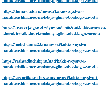
harakteristiki-imeet-molotaya-glina-obolskogo-zavoda
https://doma-otido.ru/novosti/kakie-svoystva-i-
harakteristiki-imeet-molotaya-glina-obolskogo-zavoda
https://krasivyj-ogorod.zelynyjsad.info/stati/kakie-svoystva-
i-harakteristiki-imeet-molotaya-glina-obolskogo-zavoda
https://mebel-doma23.ru/novosti/kakie-svoystva-i-
harakteristiki-imeet-molotaya-glina-obolskogo-zavoda
https://vashsadluchshij.ru/stati/kakie-svoystva-i-
harakteristiki-imeet-molotaya-glina-obolskogo-zavoda
https://kosmetika.ru-best.com/novosti/kakie-svoystva-i-
harakteristiki-imeet-molotaya-glina-obolskogo-zavoda