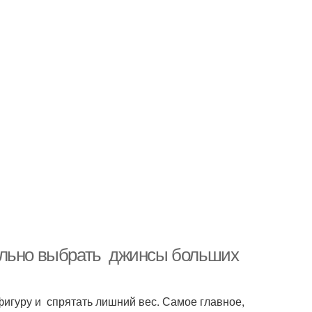
ильно выбрать джинсы больших
гуру и спрятать лишний вес. Самое главное,