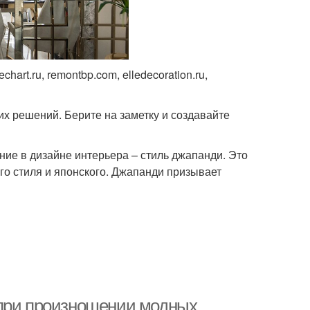
chart.ru, remontbp.com, elledecoration.ru,
их решений. Берите на заметку и создавайте
ие в дизайне интерьера – стиль джапанди. Это
го стиля и японского. Джапанди призывает
 при произношении модных