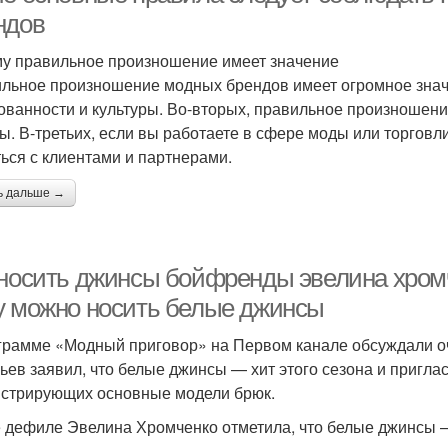
ндов
у правильное произношение имеет значение
льное произношение модных брендов имеет огромное значе
ованности и культуры. Во-вторых, правильное произношени
ы. В-третьих, если вы работаете в сфере моды или торгов
ься с клиентами и партнерами.
ь дальше →
 носить джинсы бойфренды эвелина хром
у можно носить белые джинсы
грамме «Модный приговор» на Первом канале обсуждали о
ьев заявил, что белые джинсы — хит этого сезона и пригла
стрирующих основные модели брюк.
 дефиле Эвелина Хромченко отметила, что белые джинсы —