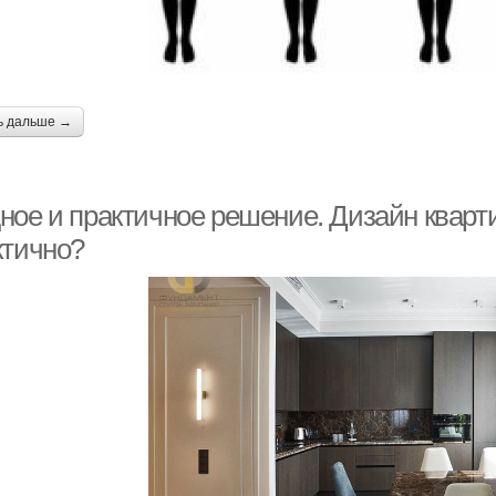
ь дальше →
ое и практичное решение. Дизайн квартир
ктично?