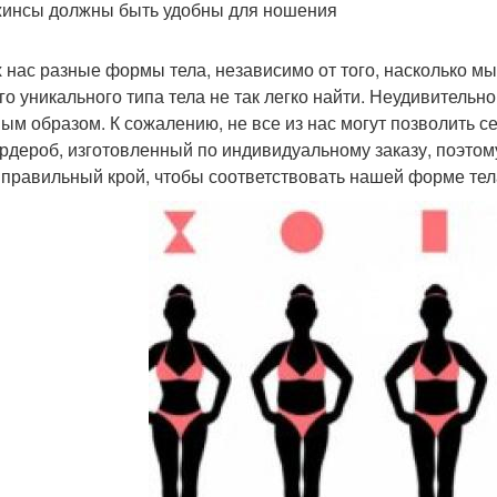
жинсы должны быть удобны для ношения
х нас разные формы тела, независимо от того, насколько м
го уникального типа тела не так легко найти. Неудивительн
ым образом. К сожалению, не все из нас могут позволить с
ардероб, изготовленный по индивидуальному заказу, поэтом
 правильный крой, чтобы соответствовать нашей форме тел