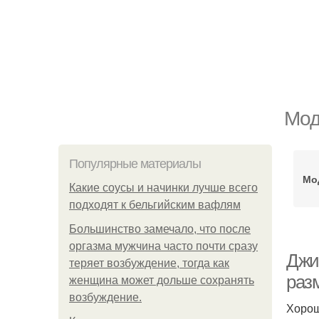
Мод
Популярные материалы
Мо
Какие соусы и начинки лучше всего
подходят к бельгийским вафлям
Большинство замечало, что после
оргазма мужчина часто почти сразу
Джи
теряет возбуждение, тогда как
раз
женщина может дольше сохранять
возбуждение.
Хорош