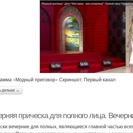
амма «Модный приговор» Скриншот: Первый канал
ь дальше →
ерняя прическа для полного лица. Вечерн
ски вечерние для полных, являющиеся главной частью всег