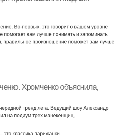
ние. Во-первых, это говорит о вашем уровне
е помогает вам лучше понимать и запоминать
ли, правильное произношение поможет вам лучше
ченко. Хромченко объяснила,
чередной тренд лета. Ведущий шоу Александр
сил на подиум трех манекенщиц,
 это классика парижанки.