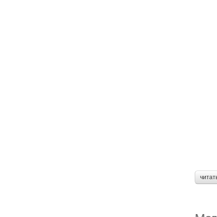
читат