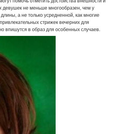
огут помочь отметить достоиства внешности и
 девушек не меньше многообразен, чем у
длины, а не только усредненной, как многие
привлекательных стрижек вечерних для
но впишутся в образ для особенных случаев.