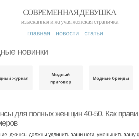
СОВРЕМЕННАЯ ДЕВУШКА
изысканная и жгучая женская страничка
главная
новости
статьи
ные новинки
Модный
дный журнал
Модные бренды
приговор
нсы для полных женщин 40-50. Как прав
меров
ие джинсы должны удлинить ваши ноги, уменьшить вашу фи