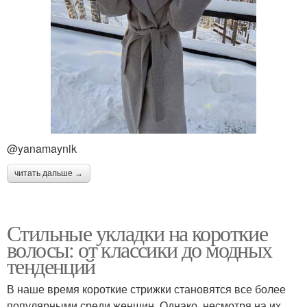
@yanamaynik
читать дальше →
Стильные укладки на короткие
волосы: от классики до модных
тенденций
В наше время короткие стрижки становятся все более
популярными среди женщин. Однако, несмотря на их