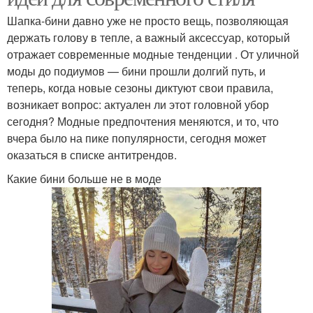
Шапка-бини давно уже не просто вещь, позволяющая
держать голову в тепле, а важный аксессуар, который
отражает современные модные тенденции . От уличной
моды до подиумов — бини прошли долгий путь, и
теперь, когда новые сезоны диктуют свои правила,
возникает вопрос: актуален ли этот головной убор
сегодня? Модные предпочтения меняются, и то, что
вчера было на пике популярности, сегодня может
оказаться в списке антитрендов.
Какие бини больше не в моде