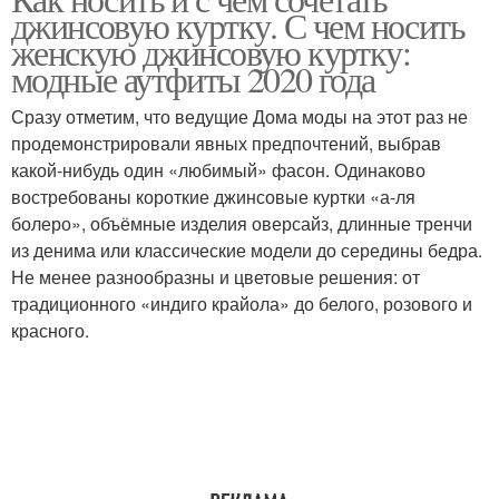
джинсовую куртку. С чем носить
женскую джинсовую куртку:
модные аутфиты 2020 года
Сразу отметим, что ведущие Дома моды на этот раз не
продемонстрировали явных предпочтений, выбрав
какой-нибудь один «любимый» фасон. Одинаково
востребованы короткие джинсовые куртки «а-ля
болеро», объёмные изделия оверсайз, длинные тренчи
из денима или классические модели до середины бедра.
Не менее разнообразны и цветовые решения: от
традиционного «индиго крайола» до белого, розового и
красного.