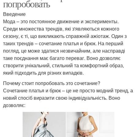
попробовать
Введение
Мода – это постоянное движение и эксперименты.
Среди множества трендів, які з'являються кожного
сезону, є ті, що викликають справжній ажіотаж. Один з
таких трендів – сочетание платья и брюк. На перший
погляд, це може здатися незвичайним, але насправді
таке поєднання має багато переваг. Воно дозволяє
створити унікальний, стильний та комфортний образ,
який підходить для різних випадків.
Почему стоит попробовать это сочетание?
Сочетание платья и брюк – це не просто модний тренд, а
новий спосіб виразити свою індивідуальність. Воно
дозволяє: