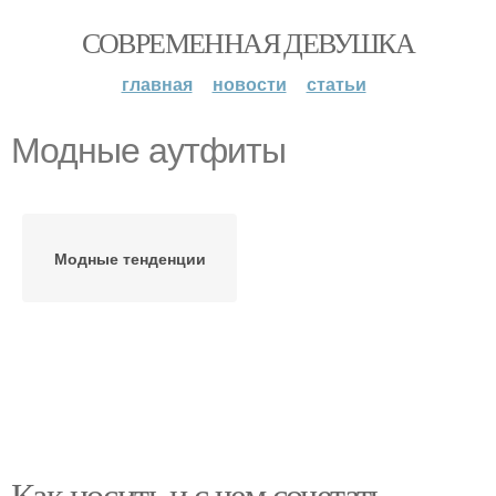
СОВРЕМЕННАЯ ДЕВУШКА
главная
новости
статьи
Модные аутфиты
Модные тенденции
Как носить и с чем сочетать