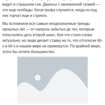
видят в страшном сне. Джинсы с заниженной талией —
это еще полбеды. Катастрофа случается, когда из-под
них торчат еще и стринги.
Мы вспомнили все самые неоднозначные тренды
прошлых лет — от напрочь забытых до тех, которым
попытались дать второй шанс. Кое-что стало снова
актуально, но люди делает ставку на то, что отголоски 90-
х и 00-х в нашем мире не приживутся. По крайней мере,
этого бы хотело большинство.