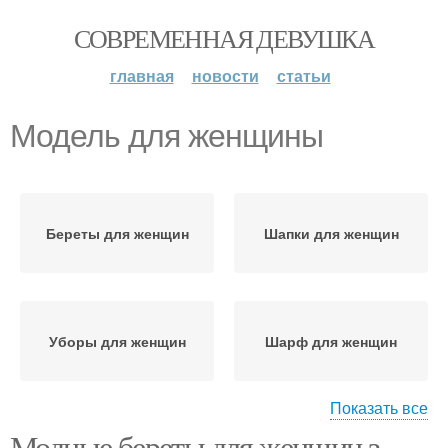
СОВРЕМЕННАЯ ДЕВУШКА
главная
новости
статьи
Модель для женщины
Береты для женщин
Шапки для женщин
Уборы для женщин
Шарф для женщин
Показать все
Модные береты для женщин з.
Шапки для пожилых