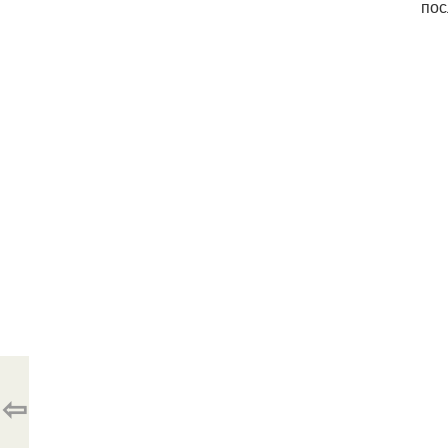
пос
⇦