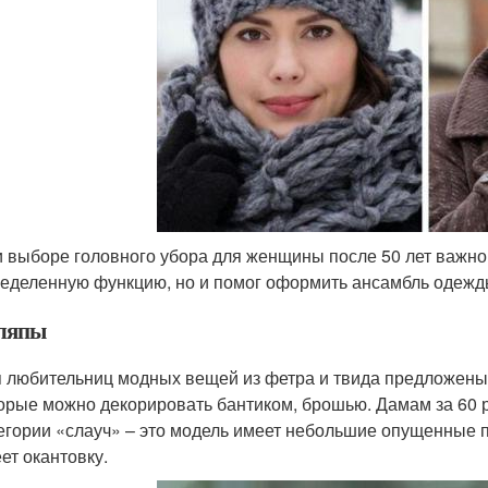
 выборе головного убора для женщины после 50 лет важно,
еделенную функцию, но и помог оформить ансамбль оде
ляпы
 любительниц модных вещей из фетра и твида предложены
орые можно декорировать бантиком, брошью. Дамам за 60 
егории «слауч» – это модель имеет небольшие опущенные п
ет окантовку.