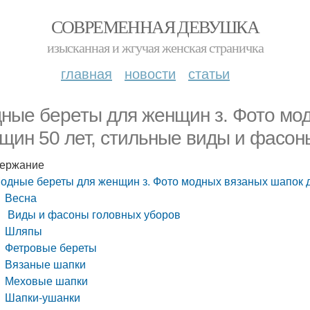
СОВРЕМЕННАЯ ДЕВУШКА
изысканная и жгучая женская страничка
главная
новости
статьи
ные береты для женщин з. Фото мо
щин 50 лет, стильные виды и фасон
ержание
одные береты для женщин з. Фото модных вязаных шапок д
Весна
Виды и фасоны головных уборов
Шляпы
Фетровые береты
Вязаные шапки
Меховые шапки
Шапки-ушанки