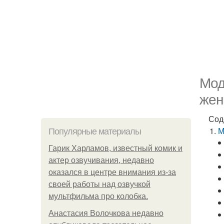
Мод
жен
Сод
М
Популярные материалы
Гарик Харламов, известный комик и
актер озвучивания, недавно
оказался в центре внимания из-за
своей работы над озвучкой
мультфильма про колобка.
Анастасия Волочкова недавно