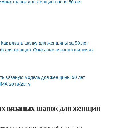
имних шапок для женщин после 50 лет
Как вязать шапку для женщины за 50 лет
рф для женщин. Описание вязания шапки из
ть вязаную модель для женщины 50 лет
МА 2018/2019
ых вязаных шапок для женщин
кивать стиль созданного образа. Если