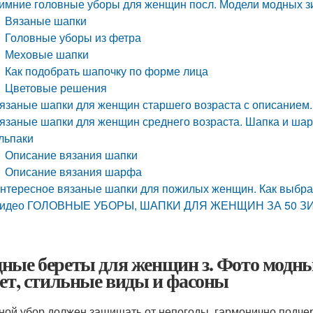
имние головные уборы для женщин посл. Модели модных з
Вязаные шапки
Головные уборы из фетра
Меховые шапки
Как подобрать шапочку по форме лица
Цветовые решения
язаные шапки для женщин старшего возраста с описанием. 
язаные шапки для женщин среднего возраста. Шапка и ша
льпаки
Описание вязания шапки
Описание вязания шарфа
нтересное вязаные шапки для пожилых женщин. Как выбра
идео ГОЛОВНЫЕ УБОРЫ, ШАПКИ ДЛЯ ЖЕНЩИН ЗА 50 ЗИ
ные береты для женщин з. Фото модн
лет, стильные виды и фасоны
ной убор должен защищать от непогоды, гармонично подчер