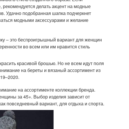
, рекомендуется делать акцент на модные
ов. Удачно подобранная шапка подчеркнет
зоваться модными аксессуарами и желание
сику – это беспроигрышный вариант для женщин
еренности во всем или им нравится стиль
украсить красивой брошью. Но не всем идут поля
 внимание на береты и вязаный ассортимент из
019–2020.
нимание на ассортименте коллекции бренда.
нщины за 45+. Выбор изделия зависит от
ак повседневный вариант, для отдыха и спорта.