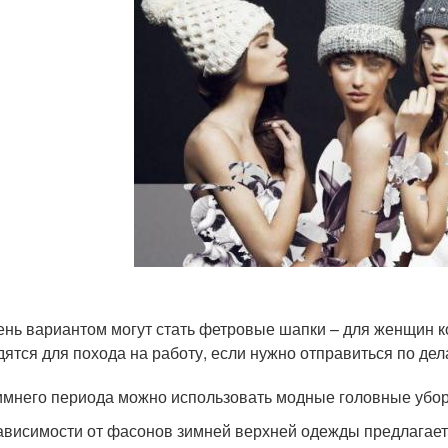
ень вариантом могут стать фетровые шапки – для женщин к
дятся для похода на работу, если нужно отправиться по дел
имнего периода можно использовать модные головные убор
ависимости от фасонов зимней верхней одежды предлагает