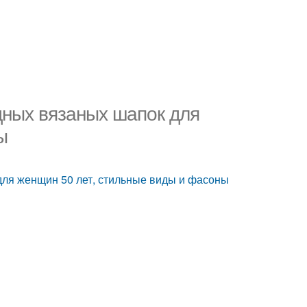
дных вязаных шапок для
ы
ля женщин 50 лет, стильные виды и фасоны