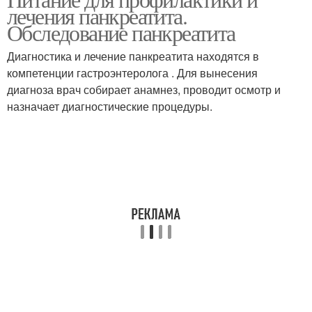
Семидневное меню
лечения панкреатита.
Обследование панкреатита
Диагностика и лечение панкреатита находятся в
компетенции гастроэнтеролога . Для вынесения
диагноза врач собирает анамнез, проводит осмотр и
назначает диагностические процедуры.