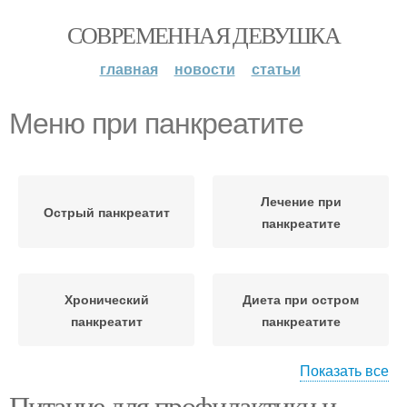
СОВРЕМЕННАЯ ДЕВУШКА
главная
новости
статьи
Меню при панкреатите
Лечение при
Острый панкреатит
панкреатите
Хронический
Диета при остром
панкреатит
панкреатите
Показать все
Питание для профилактики и