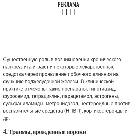
Существенную роль в возникновении хронического
панкреатита играют и некоторые лекарственные
средства через проявление побочного влияния на
функцию поджелудочной железы. В клинической
практике отмечены такие препараты: гипотиазид,
фуросемид, тетрациклин, парацетамол, эстрогены,
сульфаниламиды, метронидазол, нестероидные против
воспалительные средства (НПВП), кортикостероиды и
др.
4. Травмы, врожденные пороки