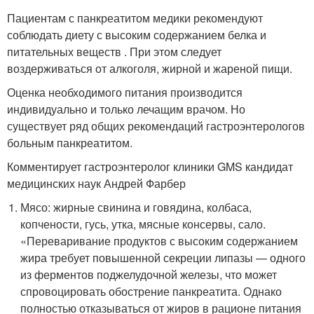
Пациентам с панкреатитом медики рекомендуют
соблюдать диету с высоким содержанием белка и
питательных веществ . При этом следует
воздерживаться от алкоголя, жирной и жареной пищи.
Оценка необходимого питания производится
индивидуально и только лечащим врачом. Но
существует ряд общих рекомендаций гастроэнтерологов
больным панкреатитом.
Комментирует гастроэнтеролог клиники GMS кандидат
медицинских наук Андрей Фарбер
Мясо: жирные свинина и говядина, колбаса,
копчености, гусь, утка, мясные консервы, сало.
«Переваривание продуктов с высоким содержанием
жира требует повышенной секреции липазы — одного
из ферментов поджелудочной железы, что может
спровоцировать обострение панкреатита. Однако
полностью отказываться от жиров в рационе питания