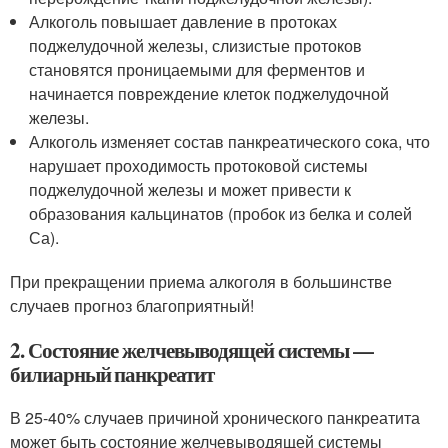
Алкоголь повышает давление в протоках
поджелудочной железы, слизистые протоков
становятся проницаемыми для ферментов и
начинается повреждение клеток поджелудочной
железы.
Алкоголь изменяет состав панкреатического сока, что
нарушает проходимость протоковой системы
поджелудочной железы и может привести к
образования кальцинатов (пробок из белка и солей
Са).
При прекращении приема алкоголя в большинстве
случаев прогноз благоприятный!
2. Состояние желчевыводящей системы —
билиарный панкреатит
В 25-40% случаев причиной хронического панкреатита
может быть состояние желчевыводящей системы