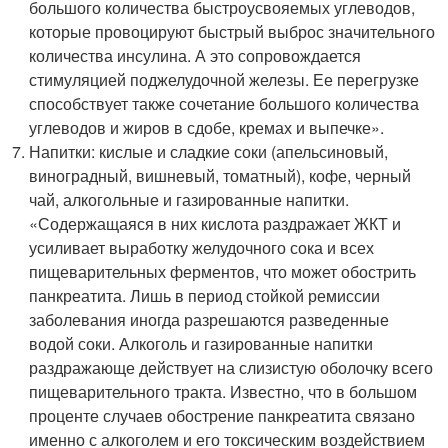
большого количества быстроусвояемых углеводов,
которые провоцируют быстрый выброс значительного
количества инсулина. А это сопровождается
стимуляцией поджелудочной железы. Ее перегрузке
способствует также сочетание большого количества
углеводов и жиров в сдобе, кремах и выпечке».
Напитки: кислые и сладкие соки (апельсиновый,
виноградный, вишневый, томатный), кофе, черный
чай, алкогольные и газированные напитки.
«Содержащаяся в них кислота раздражает ЖКТ и
усиливает выработку желудочного сока и всех
пищеварительных ферментов, что может обострить
панкреатита. Лишь в период стойкой ремиссии
заболевания иногда разрешаются разведенные
водой соки. Алкоголь и газированные напитки
раздражающе действует на слизистую оболочку всего
пищеварительного тракта. Известно, что в большом
проценте случаев обострение панкреатита связано
именно с алкоголем и его токсическим воздействием