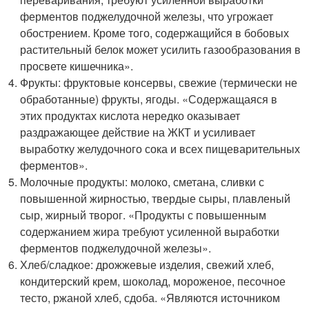
ферментов поджелудочной железы, что угрожает
обострением. Кроме того, содержащийся в бобовых
растительный белок может усилить газообразования в
просвете кишечника».
Фрукты: фруктовые консервы, свежие (термически не
обработанные) фрукты, ягоды. «Содержащаяся в
этих продуктах кислота нередко оказывает
раздражающее действие на ЖКТ и усиливает
выработку желудочного сока и всех пищеварительных
ферментов».
Молочные продукты: молоко, сметана, сливки с
повышенной жирностью, твердые сыры, плавленый
сыр, жирный творог. «Продукты с повышенным
содержанием жира требуют усиленной выработки
ферментов поджелудочной железы».
Хлеб/сладкое: дрожжевые изделия, свежий хлеб,
кондитерский крем, шоколад, мороженое, песочное
тесто, ржаной хлеб, сдоба. «Являются источником