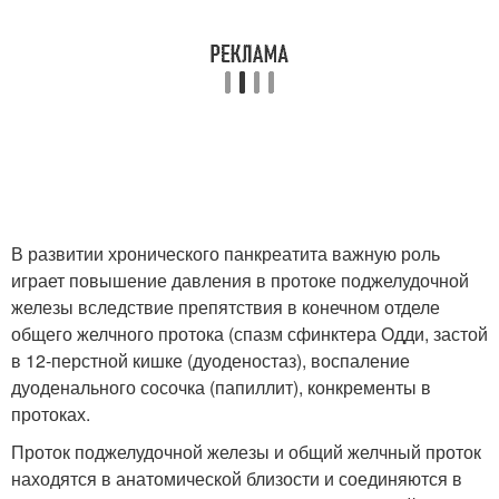
В развитии хронического панкреатита важную роль
играет повышение давления в протоке поджелудочной
железы вследствие препятствия в конечном отделе
общего желчного протока (спазм сфинктера Одди, застой
в 12-перстной кишке (дуоденостаз), воспаление
дуоденального сосочка (папиллит), конкременты в
протоках.
Проток поджелудочной железы и общий желчный проток
находятся в анатомической близости и соединяются в