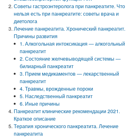
Советы гастроэнтеролога при панкреатите. Что
нельзя есть при панкреатите: советы врача и
диетолога
Лечение панкреатита. Хронический панкреатит.
Причины развития
1. Алкогольная интоксикация — алкогольный
панкреатит
2. Состояние желчевыводящей системы —
билиарный панкреатит
3. Прием медикаментов — лекарственный
панкреатит
4. Травмы, врожденные пороки
5. Наследственный панкреатит
6. Иные причины
Панкреатит клинические рекомендации 2021.
Краткое описание
Терапия хронического панкреатита. Лечение
панкреатита