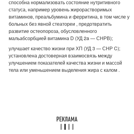
способна нормализовать состояние нутритивного
статуса, например уровень жирорастворимых
витаминов, преальбумина и ферритина, в том числе у
больных без явной стеатореи , предотвратить
развитие остеопороза, обусловленного
мальабсорбцией витамина D (УД 2a — СНРВ);
улучшает качество жизни при ХП (УД 3 — СНР C);
установлена достоверная взаимосвязь между
улучшением показателей качества жизни и массой
тела или уменьшением выделения жира с калом .