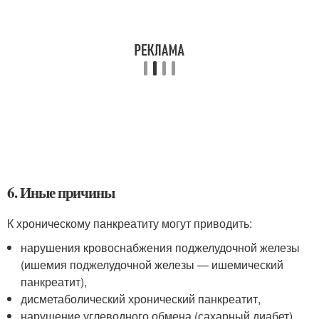
6. Иные причины
К хроническому панкреатиту могут приводить:
нарушения кровоснабжения поджелудочной железы
(ишемия поджелудочной железы — ишемический
панкреатит),
дисметаболический хронический панкреатит,
нарушение углеводного обмена (сахарный диабет),