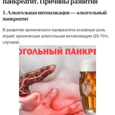
панкреатит. Причины развития
1. Алкогольная интоксикация — алкогольный
панкреатит
В развитии хронического панкреатита основную роль
играет хроническая алкогольная интоксикация (25-70%
случаев).