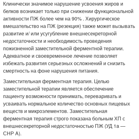
Клинически значимое нарушение усвоения жиров и
белков возникает только при снижении функциональной
активности ПЖ более чем на 90% . Хирургическое
вмешательство на ПЖ (резекция) также может вызывать
развитие и/ или усугубление внешнесекреторной
недостаточности и необходимость проведения
пожизненной заместительной ферментной терапии.
Адекватное и своевременное лечение позволяет
избежать развития серьезных осложнений и снизить
смертность на фоне нарушения питания.
Заместительная ферментная терапия. Целью
заместительной терапии является обеспечение
пациенту возможности принимать, переваривать и
усваивать нормальное количество основных пищевых
веществ и микроэлементов. Заместительная
ферментная терапия строго показана больным ХП с
внешнесекреторной недостаточностью ПЖ (УД 1a —
СНР A).