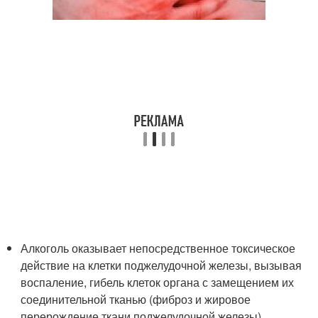
Алкоголь оказывает непосредственное токсическое
действие на клетки поджелудочной железы, вызывая
воспаление, гибель клеток органа с замещением их
соединительной тканью (фиброз и жировое
перерождение ткани поджелудочной железы).