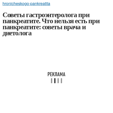
hronicheskogo-pankreatita
Советы гастроэнтеролога при
панкреатите. Что нельзя есть при
панкреатите: советы врача и
диетолога