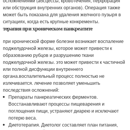
осложнениями (абсцессы, кровотечения, перфорация
или обструкция внутренних органов). Операция также
может быть показана для удаления желчного пузыря в
ситуациях, когда есть крупные конкременты.
терапия при хроническом панкреатите
при хронической форме болезни возникает воспаление
поджелудочной железы, которое может привести к
образованию рубцов и разрушению ткани
поджелудочной железы. это может привести к частичной
или полной дисфункции внутреннего
органа.воспалительный процесс полностью не
излечивается. лечение позволяет уменьшить
последствия осложнений:
Препараты панкреатических ферментов.
Восстанавливают процессы пищеварения и
поглощения пищи, устраняют диарею и исключают
потерю веса.
Диетотерапия. Диетолог составляет план питания,