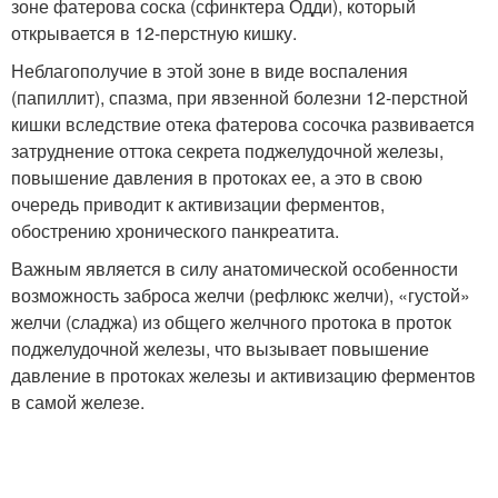
зоне фатерова соска (сфинктера Одди), который
открывается в 12-перстную кишку.
Неблагополучие в этой зоне в виде воспаления
(папиллит), спазма, при явзенной болезни 12-перстной
кишки вследствие отека фатерова сосочка развивается
затруднение оттока секрета поджелудочной железы,
повышение давления в протоках ее, а это в свою
очередь приводит к активизации ферментов,
обострению хронического панкреатита.
Важным является в силу анатомической особенности
возможность заброса желчи (рефлюкс желчи), «густой»
желчи (сладжа) из общего желчного протока в проток
поджелудочной железы, что вызывает повышение
давление в протоках железы и активизацию ферментов
в самой железе.