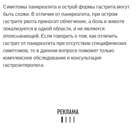
Симптомы панкреатита и острой формы гастрита могут
быть схожи. В отличие от панкреатита, при остром
гастрите рвота приносит облегчение, а боль в животе
локализуется в одной области, и не является
опоясывающей. Если говорить о том, как отличить
гастрит от панкреатита при отсутствии специфических
симптомов, то в данном вопросе поможет только
комплексное обследование и консультация
гастроэнтеролога.