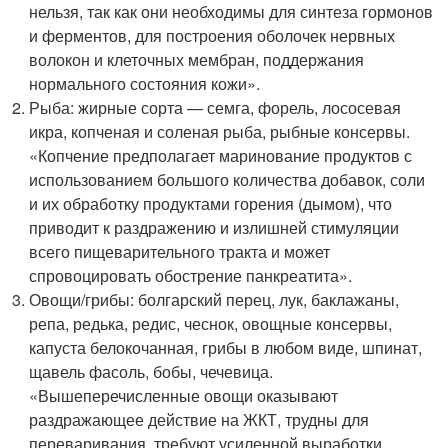
нельзя, так как они необходимы для синтеза гормонов
и ферментов, для построения оболочек нервных
волокон и клеточных мембран, поддержания
нормального состояния кожи».
Рыба: жирные сорта — семга, форель, лососевая
икра, копченая и соленая рыба, рыбные консервы.
«Копчение предполагает маринование продуктов с
использованием большого количества добавок, соли
и их обработку продуктами горения (дымом), что
приводит к раздражению и излишней стимуляции
всего пищеварительного тракта и может
спровоцировать обострение панкреатита».
Овощи/грибы: болгарский перец, лук, баклажаны,
репа, редька, редис, чеснок, овощные консервы,
капуста белокочанная, грибы в любом виде, шпинат,
щавель фасоль, бобы, чечевица.
«Вышеперечисленные овощи оказывают
раздражающее действие на ЖКТ, трудны для
переваривания, требуют усиленной выработки