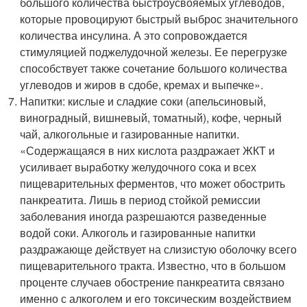
большого количества быстроусвояемых углеводов,
которые провоцируют быстрый выброс значительного
количества инсулина. А это сопровождается
стимуляцией поджелудочной железы. Ее перегрузке
способствует также сочетание большого количества
углеводов и жиров в сдобе, кремах и выпечке».
Напитки: кислые и сладкие соки (апельсиновый,
виноградный, вишневый, томатный), кофе, черный
чай, алкогольные и газированные напитки.
«Содержащаяся в них кислота раздражает ЖКТ и
усиливает выработку желудочного сока и всех
пищеварительных ферментов, что может обострить
панкреатита. Лишь в период стойкой ремиссии
заболевания иногда разрешаются разведенные
водой соки. Алкоголь и газированные напитки
раздражающе действует на слизистую оболочку всего
пищеварительного тракта. Известно, что в большом
проценте случаев обострение панкреатита связано
именно с алкоголем и его токсическим воздействием