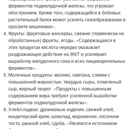
ферментов поджелудочной железы, что угрожает
обострением. Кроме того, содержащийся в бобовых
растительный белок может усилить газообразования в
просвете кишечника».
Фрукты: фруктовые консервы, свежие (термически не
обработанные) фрукты, ягоды. «Содержащаяся в
этих продуктах кислота нередко оказывает
раздражающее действие на ЖКТ и усиливает
выработку желудочного сока и всех пищеварительных
ферментов».
Молочные продукты: молоко, сметана, сливки с
повышенной жирностью, твердые сыры, плавленый
сыр, жирный творог. «Продукты с повышенным
содержанием жира требуют усиленной выработки
ферментов поджелудочной железы».
Хлеб/сладкое: дрожжевые изделия, свежий хлеб,
кондитерский крем, шоколад, мороженое, песочное
тесто, ржаной хлеб, сдоба. «Являются источником