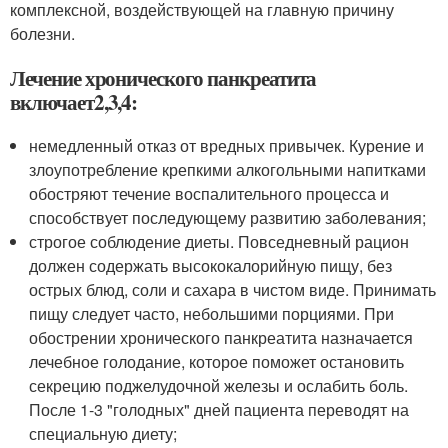
комплексной, воздействующей на главную причину
болезни.
Лечение хронического панкреатита
включает
2,3,4
:
немедленный отказ от вредных привычек. Курение и
злоупотребление крепкими алкогольными напитками
обостряют течение воспалительного процесса и
способствует последующему развитию заболевания;
строгое соблюдение диеты. Повседневный рацион
должен содержать высококалорийную пищу, без
острых блюд, соли и сахара в чистом виде. Принимать
пищу следует часто, небольшими порциями. При
обострении хронического панкреатита назначается
лечебное голодание, которое поможет остановить
секрецию поджелудочной железы и ослабить боль.
После 1-3 "голодных" дней пациента переводят на
специальную диету;