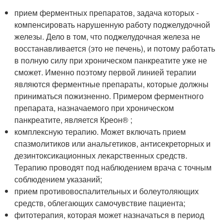
прием ферментных препаратов, задача которых -
компенсировать нарушенную работу поджелудочной
железы. Дело в том, что поджелудочная железа не
восстанавливается (это не печень), и потому работать
в полную силу при хроническом панкреатите уже не
сможет. Именно поэтому первой линией терапии
являются ферментные препараты, которые должны
приниматься пожизненно. Примером ферментного
препарата, назначаемого при хроническом
панкреатите, является Креон
®
;
комплексную терапию. Может включать прием
спазмолитиков или анальгетиков, антисекреторных и
дезинтоксикационных лекарственных средств.
Терапию проводят под наблюдением врача с точным
соблюдением указаний;
прием противовоспалительных и болеутоляющих
средств, облегающих самочувствие пациента;
фитотерапия, которая может назначаться в период