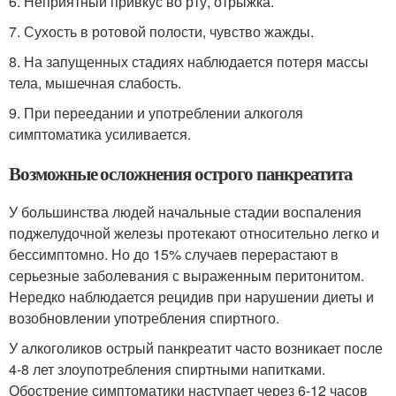
6. Неприятный привкус во рту, отрыжка.
7. Сухость в ротовой полости, чувство жажды.
8. На запущенных стадиях наблюдается потеря массы
тела, мышечная слабость.
9. При переедании и употреблении алкоголя
симптоматика усиливается.
Возможные осложнения острого панкреатита
У большинства людей начальные стадии воспаления
поджелудочной железы протекают относительно легко и
бессимптомно. Но до 15% случаев перерастают в
серьезные заболевания с выраженным перитонитом.
Нередко наблюдается рецидив при нарушении диеты и
возобновлении употребления спиртного.
У алкоголиков острый панкреатит часто возникает после
4-8 лет злоупотребления спиртными напитками.
Обострение симптоматики наступает через 6-12 часов