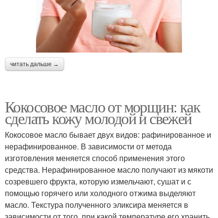
читать дальше →
Кокосовое масло от морщин: как
сделать кожу молодой и свежей
Кокосовое масло бывает двух видов: рафинированное и
нерафинированное. В зависимости от метода
изготовления меняется способ применения этого
средства. Нерафинированное масло получают из мякоти
созревшего фрукта, которую измельчают, сушат и с
помощью горячего или холодного отжима выделяют
масло. Текстура полученного эликсира меняется в
зависимости от того, при какой температуре его хранить.