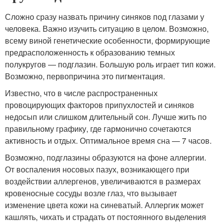
Сложно сразу назвать причину синяков под глазами у
человека. Важно изучить ситуацию в целом. Возможно,
всему виной генетические особенности, формирующие
предрасположенность к образованию темных
полукругов — подглазин. Большую роль играет тип кожи.
Возможно, первопричина это пигментация.
Известно, что в числе распространенных
провоцирующих факторов припухлостей и синяков
недосып или слишком длительный сон. Лучше жить по
правильному графику, где гармонично сочетаются
активность и отдых. Оптимальное время сна — 7 часов.
Возможно, подглазины образуются на фоне аллергии.
От воспаления носовых пазух, возникающего при
воздействии аллергенов, увеличиваются в размерах
кровеносные сосуды возле глаз, что вызывает
изменение цвета кожи на синеватый. Аллергик может
кашлять, чихать и страдать от постоянного выделения