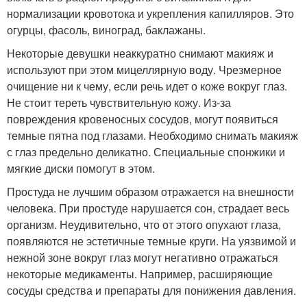
нормализации кровотока и укрепления капилляров. Это
огурцы, фасоль, виноград, баклажаны.
Некоторые девушки неаккуратно снимают макияж и
используют при этом мицеллярную воду. Чрезмерное
очищение ни к чему, если речь идет о коже вокруг глаз.
Не стоит тереть чувствительную кожу. Из-за
повреждения кровеносных сосудов, могут появиться
темные пятна под глазами. Необходимо снимать макияж
с глаз предельно деликатно. Специальные спонжики и
мягкие диски помогут в этом.
Простуда не лучшим образом отражается на внешности
человека. При простуде нарушается сон, страдает весь
организм. Неудивительно, что от этого опухают глаза,
появляются не эстетичные темные круги. На уязвимой и
нежной зоне вокруг глаз могут негативно отражаться
некоторые медикаменты. Например, расширяющие
сосуды средства и препараты для понижения давления.