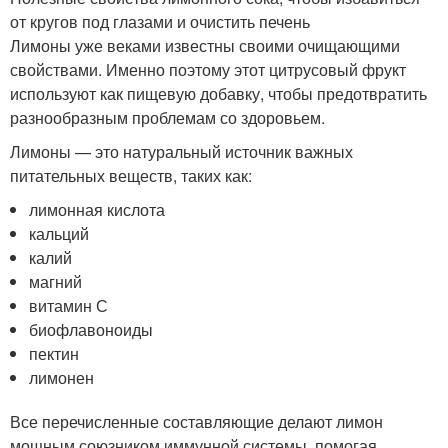
от кругов под глазами и очистить печень
Лимоны уже веками известны своими очищающими
свойствами. Именно поэтому этот цитрусовый фрукт
используют как пищевую добавку, чтобы предотвратить
разнообразным проблемам со здоровьем.
Лимоны — это натуральный источник важных
питательных веществ, таких как:
лимонная кислота
кальций
калий
магний
витамин С
биофлавоноиды
пектин
лимонен
Все перечисленные составляющие делают лимон
мощным союзником иммунной системы, помогая