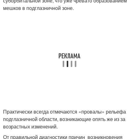
суборбитальной зоне, что уже чревато образованием
мешков в подглазничной зоне.
Практически всегда отмечаются «провалы» рельефа
подглазничной области, возникающие опять же из за
возрастных изменений.
От правильной диагностики причин возникновения