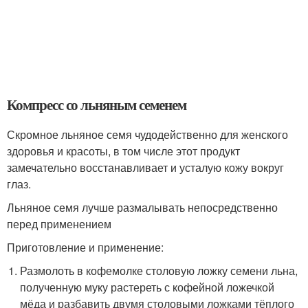
Компресс со льняным семенем
Скромное льняное семя чудодейственно для женского
здоровья и красоты, в том числе этот продукт
замечательно восстанавливает и усталую кожу вокруг
глаз.
Льняное семя лучше размалывать непосредственно
перед применением
Приготовление и применение:
Размолоть в кофемолке столовую ложку семени льна,
полученную муку растереть с кофейной ложечкой
мёда и разбавить двумя столовыми ложками тёплого