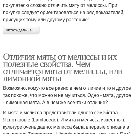
покупателю сложно отличить мяту от мелиссы. При
покупке следует ориентироваться на ряд показателей,
присущих тому или другому растению:
читать дальше →
Отличия мяты от мелиссы и их
полезные свойства. Чем
отличается мята от мелиссы, или
лимонной мяты
Возможно, кому-то все равно в чем отличие и то и другое
так похоже, что можно и не мучиться. Одно - мята, другое
- лимонная мята. А в чем же все-таки отличие?
И мята и мелисса представители одного семейства
Яснотковые (Lamiaceae). И мята и мелисса известны в
культуре очень давно: мелисса была впервые описана в
сочинении Теофраста «Historia plantarum» (др.-греч. Περὶ