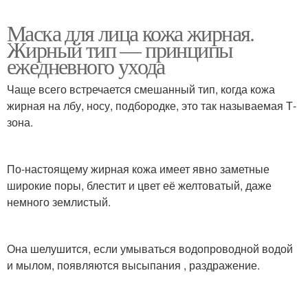
Маска для лица кожа жирная.
Жирный тип — принципы
ежедневного ухода
Чаще всего встречается смешанный тип, когда кожа
жирная на лбу, носу, подбородке, это так называемая Т-
зона.
По-настоящему жирная кожа имеет явно заметные
широкие поры, блестит и цвет её желтоватый, даже
немного землистый.
Она шелушится, если умываться водопроводной водой
и мылом, появляются высыпания , раздражение.