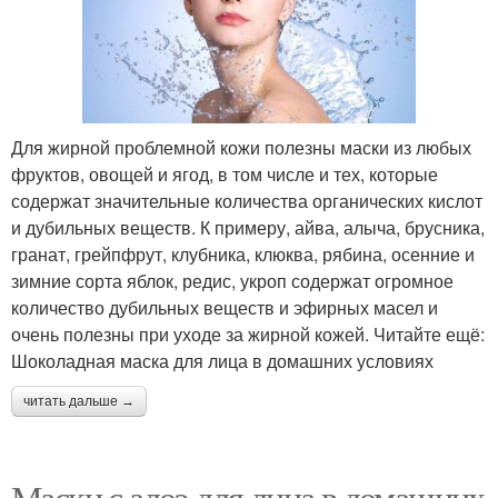
Для жирной проблемной кожи полезны маски из любых
фруктов, овощей и ягод, в том числе и тех, которые
содержат значительные количества органических кислот
и дубильных веществ. К примеру, айва, алыча, брусника,
гранат, грейпфрут, клубника, клюква, рябина, осенние и
зимние сорта яблок, редис, укроп содержат огромное
количество дубильных веществ и эфирных масел и
очень полезны при уходе за жирной кожей. Читайте ещё:
Шоколадная маска для лица в домашних условиях
читать дальше →
Маски с алоэ для лица в домашних