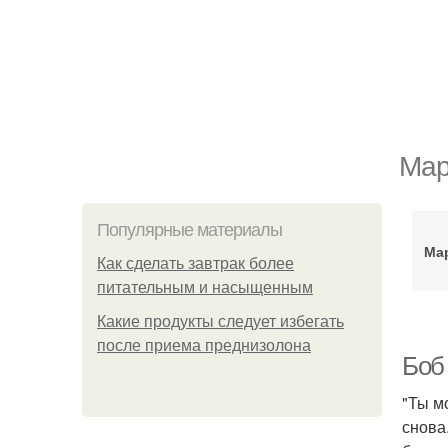
Мар
Популярные материалы
Ма
Как сделать завтрак более
питательным и насыщенным
Какие продукты следует избегать
после приема преднизолона
Боб
"Ты м
снова