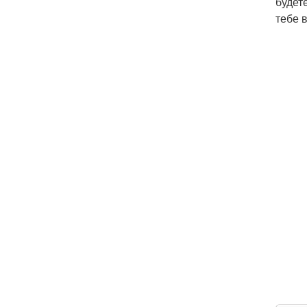
будет
тебе 