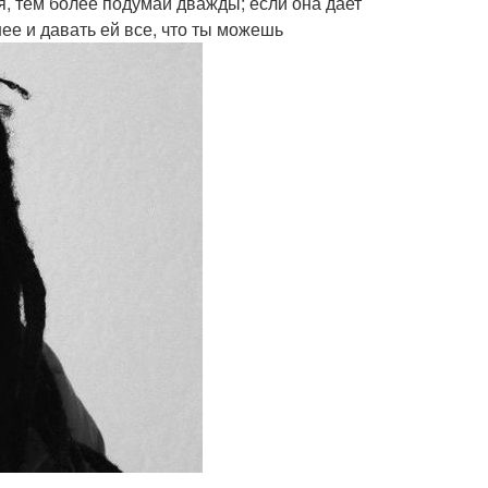
я, тем более подумай дважды; если она дает
ее и давать ей все, что ты можешь