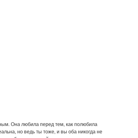
ным. Она любила перед тем, как полюбила
еальна, но ведь ты тоже, и вы оба никогда не