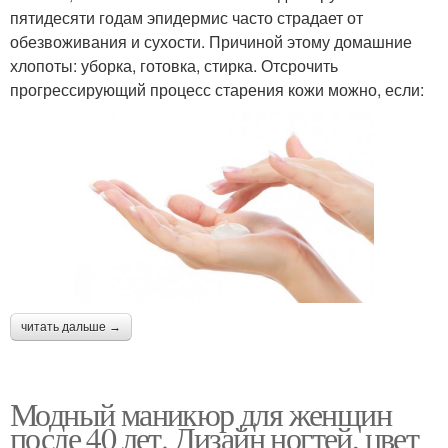
пятидесяти годам эпидермис часто страдает от
обезвоживания и сухости. Причиной этому домашние
хлопоты: уборка, готовка, стирка. Отсрочить
прогрессирующий процесс старения кожи можно, если:
читать дальше →
Модный маникюр для женщин
после 40 лет. Дизайн ногтей, цвет