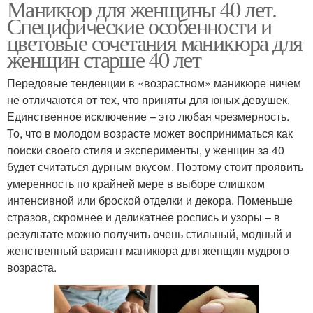
Маникюр для женщины 40 лет.
Специфические особенности и
цветовые сочетания маникюра для
женщин старше 40 лет
Передовые тенденции в «возрастном» маникюре ничем
не отличаются от тех, что приняты для юных девушек.
Единственное исключение – это любая чрезмерность.
То, что в молодом возрасте может восприниматься как
поиски своего стиля и эксперименты, у женщин за 40
будет считаться дурным вкусом. Поэтому стоит проявить
умеренность по крайней мере в выборе слишком
интенсивной или броской отделки и декора. Поменьше
стразов, скромнее и деликатнее роспись и узоры – в
результате можно получить очень стильный, модный и
женственный вариант маникюра для женщин мудрого
возраста.