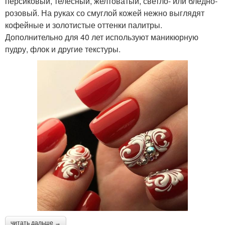
персиковый, телесный, желтоватый, светло- или бледно-
розовый. На руках со смуглой кожей нежно выглядят
кофейные и золотистые оттенки палитры.
Дополнительно для 40 лет используют маникюрную
пудру, флок и другие текстуры.
читать дальше →