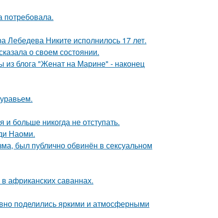
а потребовала.
 Лебедева Никите исполнилось 17 лет.
сказала о своем состоянии.
 из блога "Женат на Марине" - наконец
муравьем.
я и больше никогда не отступать.
ди Наоми.
зма, был публично обвинён в сексуальном
 в африканских саваннах.
едавно поделились яркими и атмосферными