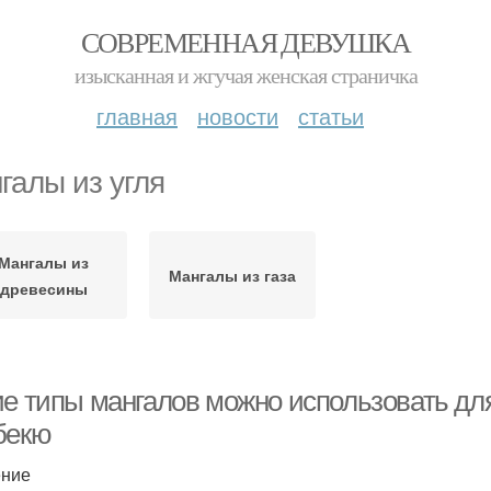
СОВРЕМЕННАЯ ДЕВУШКА
изысканная и жгучая женская страничка
главная
новости
статьи
галы из угля
Мангалы из
Мангалы из газа
древесины
ие типы мангалов можно использовать для
бекю
ение