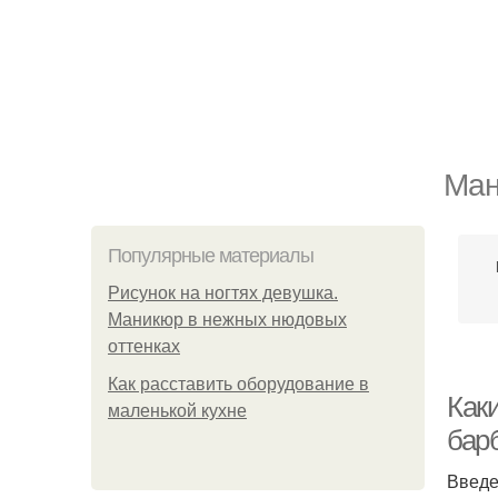
Ман
Популярные материалы
Рисунок на ногтях девушка.
Маникюр в нежных нюдовых
оттенках
Как расставить оборудование в
Как
маленькой кухне
бар
Введ