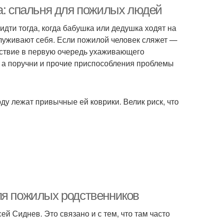
ва: спальня для пожилых людей
дти тогда, когда бабушка или дедушка ходят на
служивают себя. Если пожилой человек сляжет —
утствие в первую очередь ухаживающего
х, а поручни и прочие приспособления проблемы
у лежат привычные ей коврики. Велик риск, что
ля пожилых родственников
й Сиднев. Это связано и с тем, что там часто