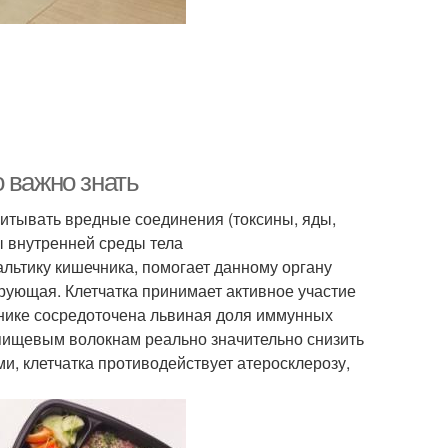
 важно знать
итывать вредные соединения (токсины, яды,
ы внутренней среды тела
ьтику кишечника, помогает данному органу
ующая. Клетчатка принимает активное участие
нике сосредоточена львиная доля иммунных
пищевым волокнам реально значительно снизить
и, клетчатка противодействует атеросклерозу,