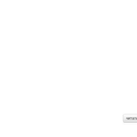
читат