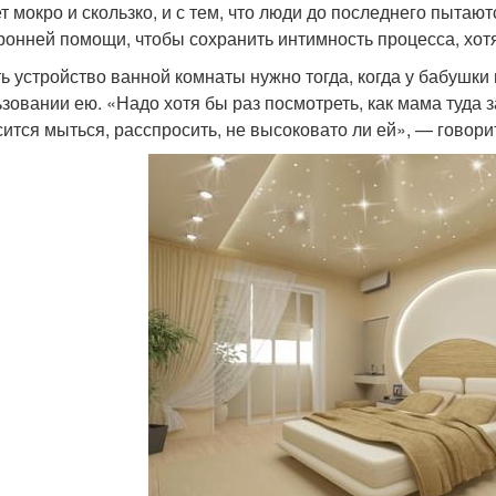
т мокро и скользко, и с тем, что люди до последнего пытаю
ронней помощи, чтобы сохранить интимность процесса, хот
ь устройство ванной комнаты нужно тогда, когда у бабушк
ьзовании ею. «Надо хотя бы раз посмотреть, как мама туда з
сится мыться, расспросить, не высоковато ли ей», — говори