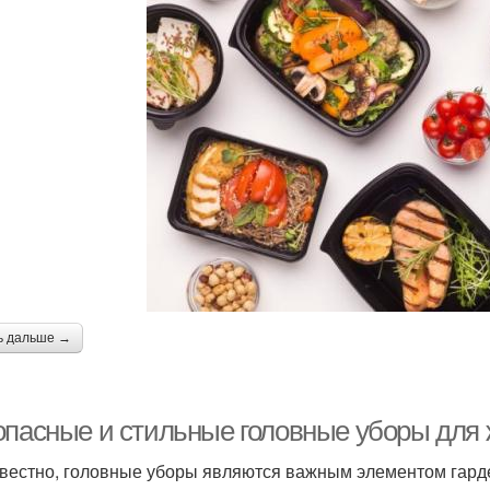
ь дальше →
опасные и стильные головные уборы для
звестно, головные уборы являются важным элементом гард