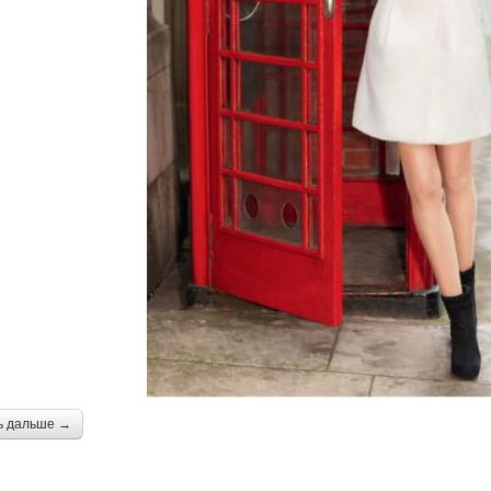
ь дальше →