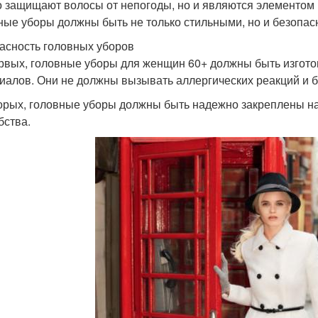
о защищают волосы от непогоды, но и являются элементом 
ные уборы должны быть не только стильными, но и безопас
асность головных уборов
рвых, головные уборы для женщин 60+ должны быть изгото
иалов. Они не должны вызывать аллергических реакций и 
орых, головные уборы должны быть надежно закреплены на 
бства.