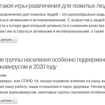
 такое игры-развлечения для пожилых лю
развлечения для пожилых людей – это разнообразные виды
аться активными и мотивированными. С возрастом у людей 
сти к потере двигательной активности и снижению качеств
ают им оставаться активными и мотивированными, а также 
ь дальше →
ие группы населения особенно подвержен
навирусом в 2020 году
ение
авирус, или COVID-19, оказал огромное влияние на нашу жи
ая нашу работу, наши отношения и наше здоровье. Несмотр
ения коронавирусом, некоторые группы населения особенн
ь дальше →