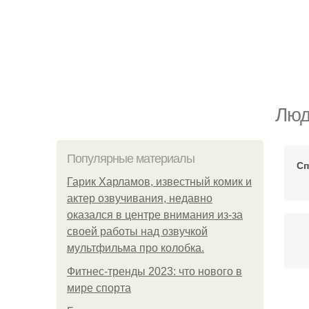
Люд
Популярные материалы
Сп
Гарик Харламов, известный комик и
актер озвучивания, недавно
оказался в центре внимания из-за
своей работы над озвучкой
мультфильма про колобка.
Фитнес-тренды 2023: что нового в
мире спорта