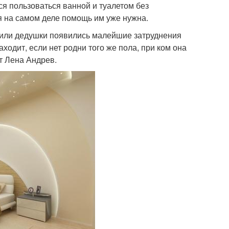
тся пользоваться ванной и туалетом без
я на самом деле помощь им уже нужна.
и или дедушки появились малейшие затруднения
аходит, если нет родни того же пола, при ком она
т Лена Андрев.