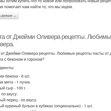
 мы хотим купить что-то новое или попробовать новый рецеп
ая помогает нам найти то, что мы ищем.
ь дальше →
та от Джейми Оливера рецепты. Любимы
вера.
 от Джейми Оливера рецепты. Любимые рецепты пасты от 
ста с беконом и горохом?
диенты:
ки бекона - 6 шт.
я мята - 1 пучок.
й сыр - 100 г.
 по вкусу.
ый перец - по вкусу.
ый куриный бульон в кубиках (опционально) - 1 шт.