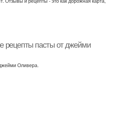
т. Отзывы и рецепты - это как дорожная карта,
е рецепты пасты от джейми
джейми Оливера.