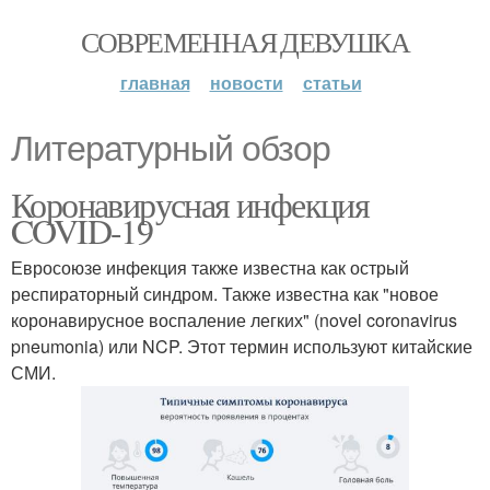
СОВРЕМЕННАЯ ДЕВУШКА
главная
новости
статьи
Литературный обзор
Коронавирусная инфекция
COVID-19
Евросоюзе инфекция также известна как острый
респираторный синдром. Также известна как "новое
коронавирусное воспаление легких" (novel coronavirus
pneumonia) или NCP. Этот термин используют китайские
СМИ.