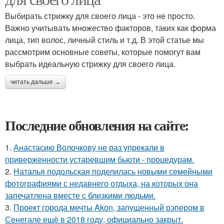
Выбирать стрижку для своего лица - это не просто.
Важно учитывать множество факторов, таких как форма
лица, тип волос, личный стиль и т.д. В этой статье мы
рассмотрим основные советы, которые помогут вам
выбрать идеальную стрижку для своего лица.
читать дальше →
Последние обновления на сайте:
1.
Анастасию Волочкову не раз упрекали в
приверженности устаревшим бьюти - процедурам.
2.
Наталья подольская поделилась новыми семейными
фотографиями с недавнего отдыха, на которых она
запечатлена вместе с близкими людьми.
3.
Проект города мечты Akon, запущенный рэпером в
Сенегале ещё в 2018 году, официально закрыт.