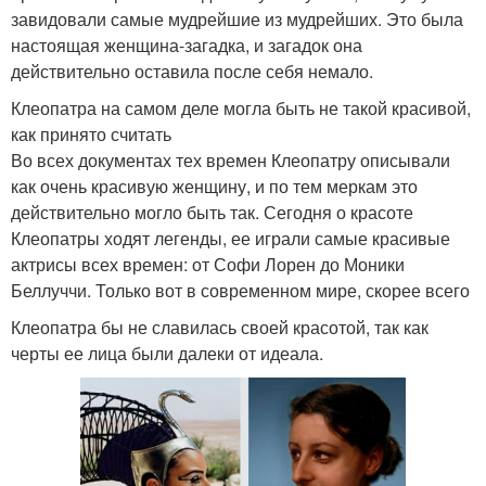
завидовали самые мудрейшие из мудрейших. Это была
настоящая женщина-загадка, и загадок она
действительно оставила после себя немало.
Клеопатра на самом деле могла быть не такой красивой,
как принято считать
Во всех документах тех времен Клеопатру описывали
как очень красивую женщину, и по тем меркам это
действительно могло быть так. Сегодня о красоте
Клеопатры ходят легенды, ее играли самые красивые
актрисы всех времен: от Софи Лорен до Моники
Беллуччи. Только вот в современном мире, скорее всего
Клеопатра бы не славилась своей красотой, так как
черты ее лица были далеки от идеала.