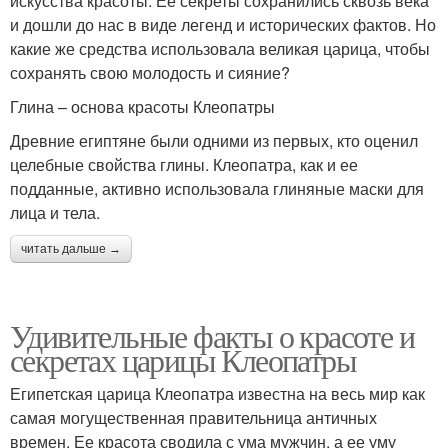
искусства красоты. Ее секреты сохранились сквозь века
и дошли до нас в виде легенд и исторических фактов. Но
какие же средства использовала великая царица, чтобы
сохранять свою молодость и сияние?
Глина – основа красоты Клеопатры
Древние египтяне были одними из первых, кто оценил
целебные свойства глины. Клеопатра, как и ее
подданные, активно использовала глиняные маски для
лица и тела.
читать дальше →
Удивительные факты о красоте и
секретах царицы Клеопатры
Египетская царица Клеопатра известна на весь мир как
самая могущественная правительница античных
времен. Ее красота сводила с ума мужчин, а ее уму