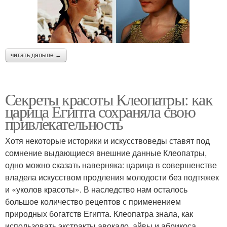
читать дальше →
Секреты красоты Клеопатры: как
царица Египта сохраняла свою
привлекательность
Хотя некоторые историки и искусствоведы ставят под
сомнение выдающиеся внешние данные Клеопатры,
одно можно сказать наверняка: царица в совершенстве
владела искусством продления молодости без подтяжек
и «уколов красоты». В наследство нам осталось
большое количество рецептов с применением
природных богатств Египта. Клеопатра знала, как
использовать экстракты авокадо, айвы и абрикоса,