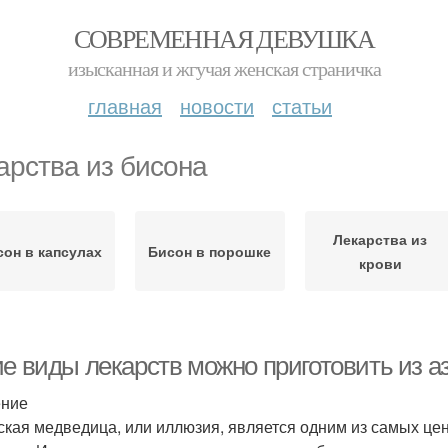
СОВРЕМЕННАЯ ДЕВУШКА
изысканная и жгучая женская страничка
главная
новости
статьи
арства из бисона
Лекарства из
сон в капсулах
Бисон в порошке
крови
ие виды лекарств можно приготовить из а
ение
ская медведица, или иллюзия, является одним из самых це