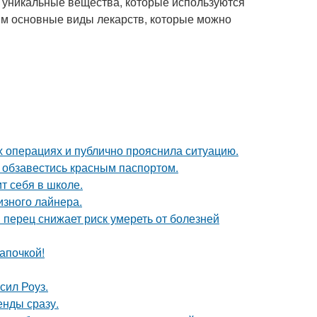
т уникальные вещества, которые используются
им основные виды лекарств, которые можно
 операциях и публично прояснила ситуацию.
 обзавестись красным паспортом.
т себя в школе.
изного лайнера.
 перец снижает риск умереть от болезней
апочкой!
сил Роуз.
енды сразу.