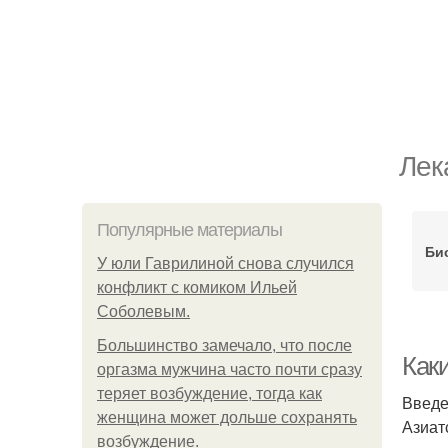
Лек
Популярные материалы
Би
У юли Гаврилиной снова случился
конфликт с комиком Ильей
Соболевым.
Большинство замечало, что после
Как
оргазма мужчина часто почти сразу
теряет возбуждение, тогда как
Введ
женщина может дольше сохранять
Азиат
возбуждение.