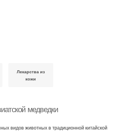
Лекарства из
кожи
зиатской медведки
нных видов животных в традиционной китайской