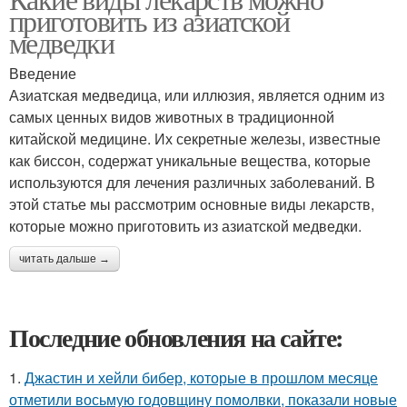
приготовить из азиатской
медведки
Введение
Азиатская медведица, или иллюзия, является одним из
самых ценных видов животных в традиционной
китайской медицине. Их секретные железы, известные
как биссон, содержат уникальные вещества, которые
используются для лечения различных заболеваний. В
этой статье мы рассмотрим основные виды лекарств,
которые можно приготовить из азиатской медведки.
читать дальше →
Последние обновления на сайте:
1.
Джастин и хейли бибер, которые в прошлом месяце
отметили восьмую годовщину помолвки, показали новые