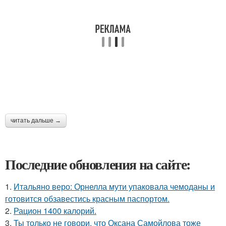
читать дальше →
Последние обновления на сайте:
1.
Итальяно веро: Орнелла мути упаковала чемоданы и
готовится обзавестись красным паспортом.
2.
Рацион 1400 калорий.
3.
Ты только не говори, что Оксана Самойлова тоже