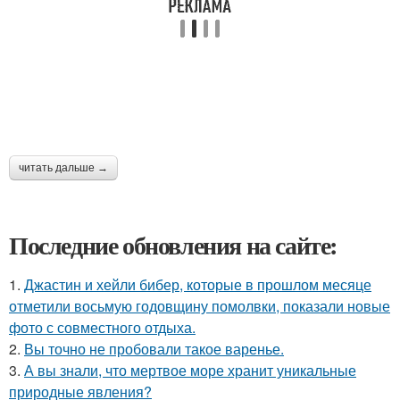
читать дальше →
Последние обновления на сайте:
1.
Джастин и хейли бибер, которые в прошлом месяце
отметили восьмую годовщину помолвки, показали новые
фото с совместного отдыха.
2.
Вы точно не пробовали такое варенье.
3.
А вы знали, что мертвое море хранит уникальные
природные явления?