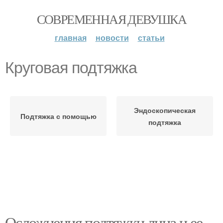
СОВРЕМЕННАЯ ДЕВУШКА
главная
новости
статьи
Круговая подтяжка
Эндоскопическая
Подтяжка с помощью
подтяжка
Осложнения подтяжки лица и ее