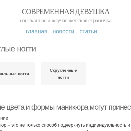
СОВРЕМЕННАЯ ДЕВУШКА
изысканная и жгучая женская страничка
главная
новости
статьи
глые ногти
Скругленные
альные ногти
ногти
ие цвета и формы маникюра могут принест
ение
юр – это не только способ подчеркнуть индивидуальность и с