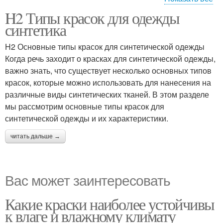
H2 Типы красок для одежды
Краски к синтетической
Синтетическая ткань
синтетика
ткани
H2 Основные типы красок для синтетической одежды
Когда речь заходит о красках для синтетической одежды,
важно знать, что существует несколько основных типов
красок, которые можно использовать для нанесения на
различные виды синтетических тканей. В этом разделе
мы рассмотрим основные типы красок для
синтетической одежды и их характеристики.
читать дальше →
Вас может заинтересовать
Какие краски наиболее устойчивы
к влаге и влажному климату