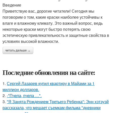
Введение
Приветствую вас, дорогие читатели! Сегодня мы
поговорим о том, какие краски наиболее устойчивы к
влаге и влажному климату. Это важный вопрос, ведь
некоторые краски могут быстро потерять свою
эстетическую привлекательность и защитные свойства в
условиях высокой влажности.
читать дальше →
Последние обновления на сайте:
1.
Сергей Лазарев купил квартиру в Майами за 1
миллион долларов.
2.
-"Пчела, пчела …".
3.
"Я Занята Рождением Третьего Ребенка": Энн хэтэуэй
рассказала, что мешает съемкам фильма "дневники