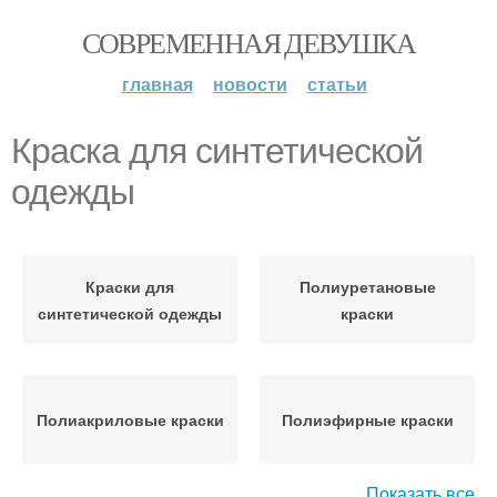
СОВРЕМЕННАЯ ДЕВУШКА
главная
новости
статьи
Краска для синтетической
одежды
Краски для
Полиуретановые
синтетической одежды
краски
Полиакриловые краски
Полиэфирные краски
Показать все