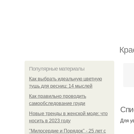
Кра
Популярные материалы
Как выбрать идеальную цветную
тушь для ресниц: 14 мыслей
Как правильно проводить
самообследование груди
Спи
Новые тренды в женской моде: что
Для у
носить в 2023 году
"Милосердие и Порядок" - 25 лет с