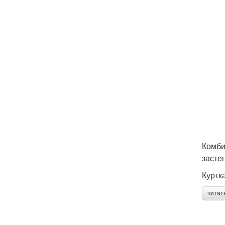
Комби
засте
Куртк
читат