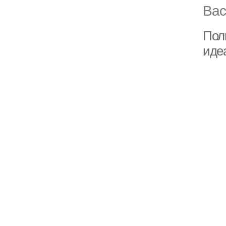
Вас
Пол
иде