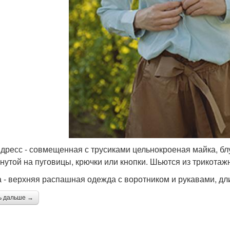
дресс - совмещенная с трусиками цельнокроеная майка, блу
гнутой на пуговицы, крючки или кнопки. Шьются из трикотаж
а - верхняя распашная одежда с воротником и рукавами, дл
ь дальше →