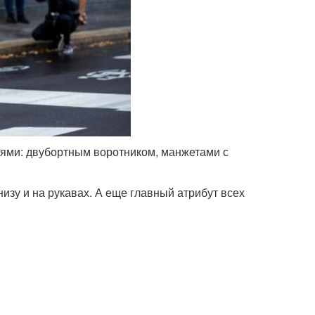
ниями: двубортным воротником, манжетами с
изу и на рукавах. А еще главный атрибут всех