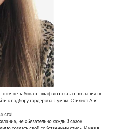
этом не забивать шкаф до отказа в желании не
йти к подбору гардероба с умом. Стилист Аня
е сто!
желание, не обязательно каждый сезон
димо создать свой собственный стиль. Имея в