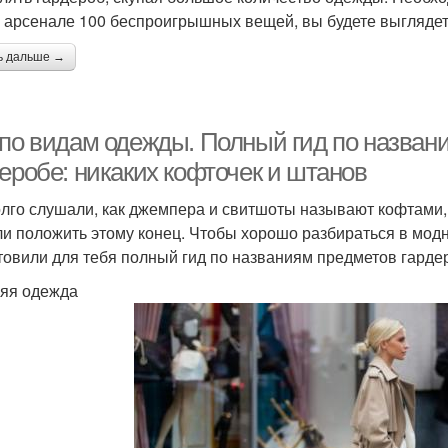
 арсенале 100 беспроигрышных вещей, вы будете выглядет
ь дальше →
 по видам одежды. Полный гид по назван
еробе: никаких кофточек и штанов
лго слушали, как джемпера и свитшоты называют кофтами,
и положить этому конец. Чтобы хорошо разбираться в модно
товили для тебя полный гид по названиям предметов гардер
яя одежда