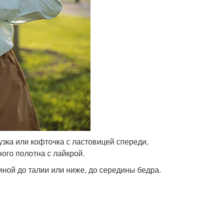
зка или кофточка с ластовицей спереди,
ного полотна с лайкрой.
иной до талии или ниже, до середины бедра.