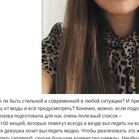
 ли быть стильной и современной в любой ситуации? И при 
ть от моды и всё предусмотреть? Конечно, можно, если подо
нова подготовила для нас очень полезный список –
 100 вещей, которые помогут всегда и везде выглядеть на вс
я девушка хочет выглядеть модно. Чтобы реализовать это 
лять гардероб, скупая большое количество одежды. Необхо