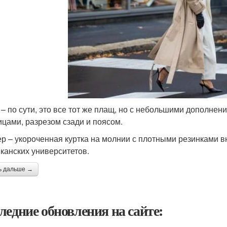
 – по сути, это все тот же плащ, но с небольшими дополне
ицами, разрезом сзади и поясом.
р – укороченная куртка на молнии с плотными резинками вн
канских университетов.
ь дальше →
ледние обновления на сайте: