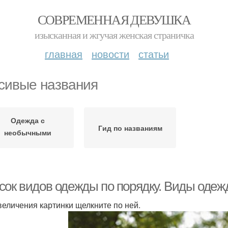
СОВРЕМЕННАЯ ДЕВУШКА
изысканная и жгучая женская страничка
главная
новости
статьи
сивые названия
Одежда с
Гид по названиям
необычными
названиями
сок видов одежды по порядку. Виды оде
величения картинки щелкните по ней.