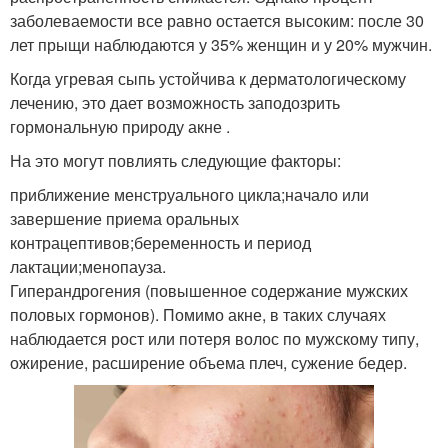
заболеваемости все равно остается высоким: после 30
лет прыщи наблюдаются у 35% женщин и у 20% мужчин.
Когда угревая сыпь устойчива к дерматологическому
лечению, это дает возможность заподозрить
гормональную природу акне .
На это могут повлиять следующие факторы:
приближение менструального цикла;начало или
завершение приема оральных
контрацептивов;беременность и период
лактации;менопауза.
Гиперандрогения (повышенное содержание мужских
половых гормонов). Помимо акне, в таких случаях
наблюдается рост или потеря волос по мужскому типу,
ожирение, расширение объема плеч, сужение бедер.